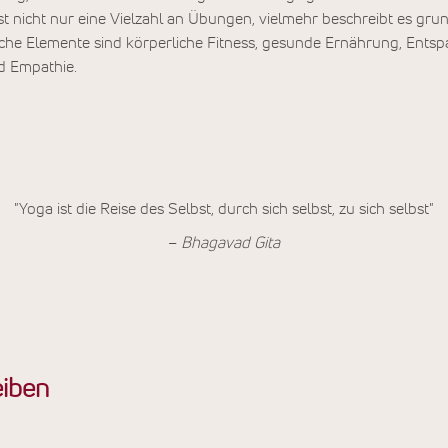
ist nicht nur eine Vielzahl an Übungen, vielmehr beschreibt es gru
che Elemente sind körperliche Fitness, gesunde Ernährung, Entspa
d Empathie.
"Yoga ist die Reise des Selbst, durch sich selbst, zu sich selbst"
–
Bhagavad Gita
iben