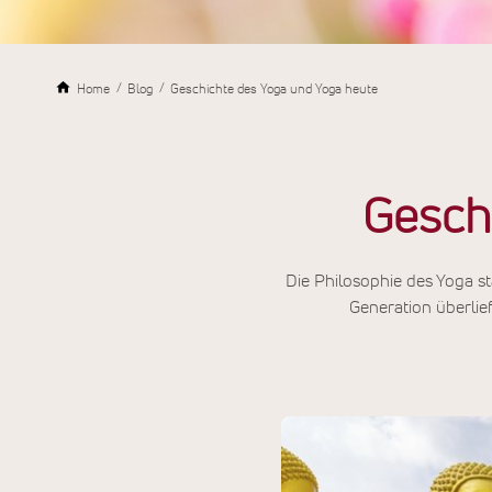
Home
Blog
Geschichte des Yoga und Yoga heute
Gesch
Die Philosophie des Yoga s
Generation überlie