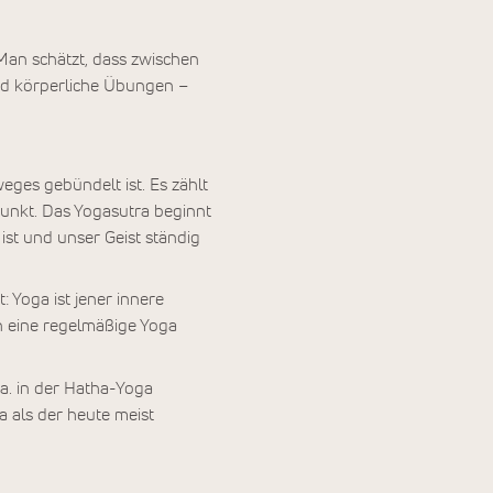
 Man schätzt, dass zwischen
 und körperliche Übungen –
eges gebündelt ist. Es zählt
punkt. Das Yogasutra beginnt
ist und unser Geist ständig
: Yoga ist jener innere
n eine regelmäßige Yoga
a. in der Hatha-Yoga
 als der heute meist