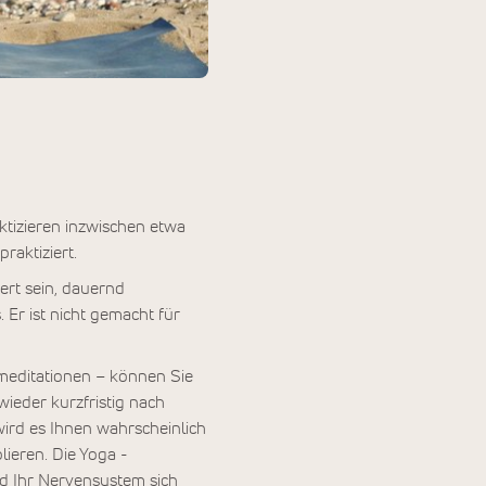
tizieren inzwischen etwa
raktiziert.
ert sein, dauernd
 Er ist nicht gemacht für
editationen – können Sie
ieder kurzfristig nach
ird es Ihnen wahrscheinlich
ieren. Die Yoga -
nd Ihr Nervensystem sich