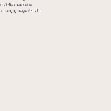
ndsätzlich auch eine
nnung, geistige Aktivität