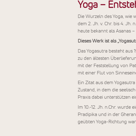
Yoga – Entste
Die Wurzeln des Yoga, wie w
dem 2. Jh. v. Chr. bis 4. Jh
heute bekannt als Asanas – s
Dieses Werk ist als „Yogasu
Das Yogasutra besteht aus 19
zu den ältesten Überlieferu
mit der Feststellung von Pa
mit einer Flut von Sinnesei
Ein Zitat aus dem Yogasutra 
Zustand, in dem die seelis
Praxis dabei unterstützen e
Im 10.-12. Jh. n.Chr. wurde
Pradipika und in der Ghera
geübten Yoga-Richtung ware