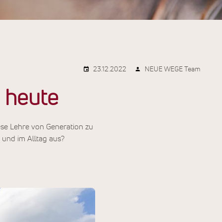
23.12.2022
NEUE WEGE Team
 heute
ese Lehre von Generation zu
 und im Alltag aus?