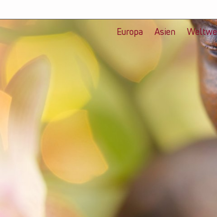
Europa
Asien
Weltwe