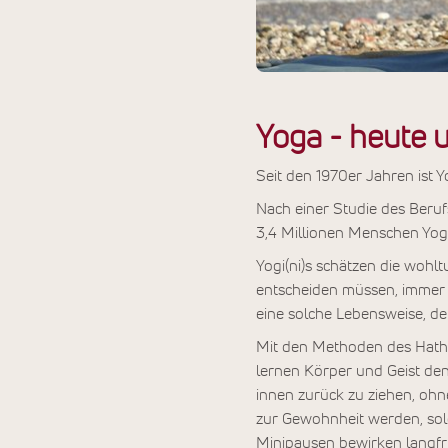
Yoga - heute u
Seit den 1970er Jahren ist 
Nach einer Studie des Beru
3,4 Millionen Menschen Yoga 
Yogi(ni)s schätzen die woh
entscheiden müssen, immer v
eine solche Lebensweise, de
Mit den Methoden des Hath
lernen Körper und Geist den
innen zurück zu ziehen, oh
zur Gewohnheit werden, solc
Minipausen bewirken langfri