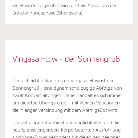
als Flow durchgeführt wird und als Abschluss die
Entspannungsphase (Shavasana).
Vinyasa Flow - der Sonnengruß
Der vielleicht bekanntesten Vinyasa-Flow ist der
Sonnengruß - eine dynamische, zügige Abfolge von
zwölf Körperhaltungen. Dabei handelt es sich immer
um dieselbe Übungsfolge - mit kleinen Variationen -
die in enger Verbindung mit dem Atem geübt wird.
Die vielfältigen Kombinationsmöglichkeiten und die
häufig anstrengenden, körperbetonten Ausführung
sind Yoga-Flows besonders für diejenigen geeignet,