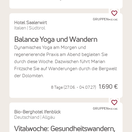
GRUPPENREISE
Hotel Saalerwirt
Italien
Südtirol
|
Balance Yoga und Wandern
Dynamisches Yoga am Morgen und
regenerierende Praxis am Abend begleiten Sie
durch diese Woche. Dazwischen führt Marian
Fritzsche Sie auf Wanderungen durch die Bergwelt
der Dolomiten.
1.690 €
8 Tage (27.06. - 04.07.27)
GRUPPENREISE
Bio-Berghotel Ifenblick
Deutschland
Allgäu
|
Vitalwoche: Gesundheitswandern,