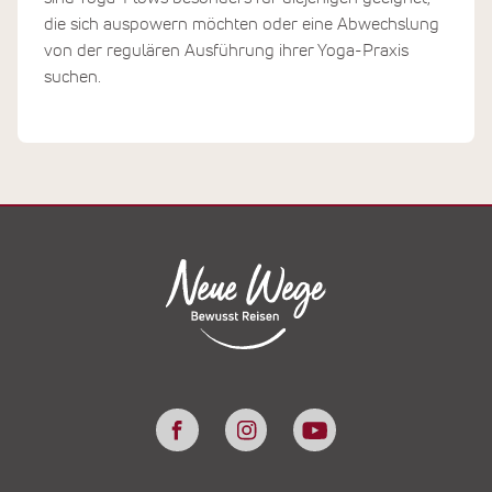
die sich auspowern möchten oder eine Abwechslung
von der regulären Ausführung ihrer Yoga-Praxis
suchen.