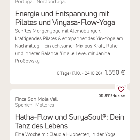
Portugal
Nordportugal
|
Energie und Entspannung mit
Pilates und Vinyasa-Flow-Yoga
Sanftes Morgenyoga mit Atemübungen,
kräftigendes Pilates & entspannendes Yin-Yoga am
Nachmittag – ein achtsamer Mix aus Kraft, Ruhe
und innerer Balance für alle Level mit Janina
Proßowsky.
1.550 €
8 Tage (17.10. - 24.10.26)
GRUPPENREISE
Finca Son Mola Vell
Spanien
Mallorca
|
Hatha-Flow und SuryaSoul®: Dein
Tanz des Lebens
Eine Woche mit Claudia Hubberten, in der Yoga