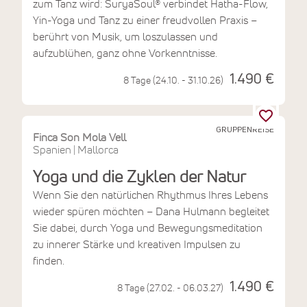
zum Tanz wird: SuryaSoul® verbindet Hatha-Flow,
Yin-Yoga und Tanz zu einer freudvollen Praxis –
berührt von Musik, um loszulassen und
aufzublühen, ganz ohne Vorkenntnisse.
1.490 €
8 Tage (24.10. - 31.10.26)
GRUPPENREISE
Finca Son Mola Vell
Spanien
Mallorca
|
Yoga und die Zyklen der Natur
Wenn Sie den natürlichen Rhythmus Ihres Lebens
wieder spüren möchten – Dana Hulmann begleitet
Sie dabei, durch Yoga und Bewegungsmeditation
zu innerer Stärke und kreativen Impulsen zu
finden.
1.490 €
8 Tage (27.02. - 06.03.27)