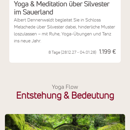
Yoga & Meditation über Silvester
im Sauerland
Albert Dennenwaldt begleitet Sie in Schloss
Melschede über Silvester dabei, hinderliche Muster
loszulassen – mit Ruhe, Yoga-Übungen und Tanz
ins neue Jahr.
1.199 €
8 Tage (28.12.27 - 04.01.28)
Yoga Flow
Entstehung & Bedeutung