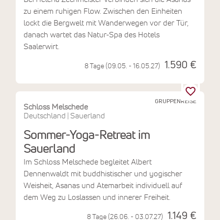
zu einem ruhigen Flow. Zwischen den Einheiten
lockt die Bergwelt mit Wanderwegen vor der Tür,
danach wartet das Natur-Spa des Hotels
Saalerwirt.
1.590 €
8 Tage (09.05. - 16.05.27)
GRUPPENREISE
Schloss Melschede
Deutschland
Sauerland
|
Sommer-Yoga-Retreat im
Sauerland
Im Schloss Melschede begleitet Albert
Dennenwaldt mit buddhistischer und yogischer
Weisheit, Asanas und Atemarbeit individuell auf
dem Weg zu Loslassen und innerer Freiheit.
1.149 €
8 Tage (26.06. - 03.07.27)