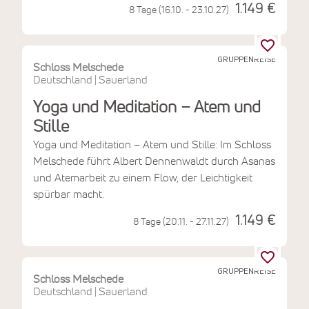
1.149 €
8 Tage (16.10. - 23.10.27)
GRUPPENREISE
Schloss Melschede
Deutschland
Sauerland
|
Yoga und Meditation – Atem und
Stille
Yoga und Meditation – Atem und Stille: Im Schloss
Melschede führt Albert Dennenwaldt durch Asanas
und Atemarbeit zu einem Flow, der Leichtigkeit
spürbar macht.
1.149 €
8 Tage (20.11. - 27.11.27)
GRUPPENREISE
Schloss Melschede
Deutschland
Sauerland
|