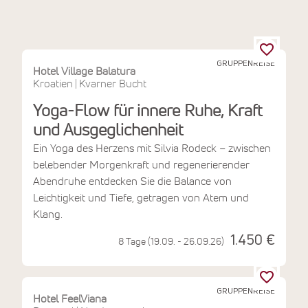
GRUPPENREISE
Hotel Village Balatura
Kroatien
Kvarner Bucht
|
Yoga-Flow für innere Ruhe, Kraft
und Ausgeglichenheit
Ein Yoga des Herzens mit Silvia Rodeck – zwischen
belebender Morgenkraft und regenerierender
Abendruhe entdecken Sie die Balance von
Leichtigkeit und Tiefe, getragen von Atem und
Klang.
1.450 €
8 Tage (19.09. - 26.09.26)
GRUPPENREISE
Hotel FeelViana