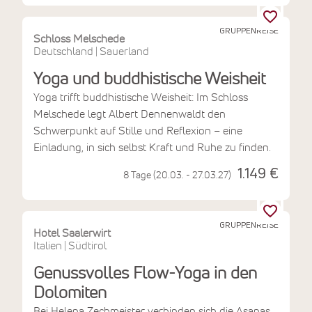
GRUPPENREISE
Schloss Melschede
Deutschland
Sauerland
|
Yoga und buddhistische Weisheit
Yoga trifft buddhistische Weisheit: Im Schloss
Melschede legt Albert Dennenwaldt den
Schwerpunkt auf Stille und Reflexion – eine
Einladung, in sich selbst Kraft und Ruhe zu finden.
1.149 €
8 Tage (20.03. - 27.03.27)
GRUPPENREISE
Hotel Saalerwirt
Italien
Südtirol
|
Genussvolles Flow-Yoga in den
Dolomiten
Bei Helena Zechmeister verbinden sich die Asanas