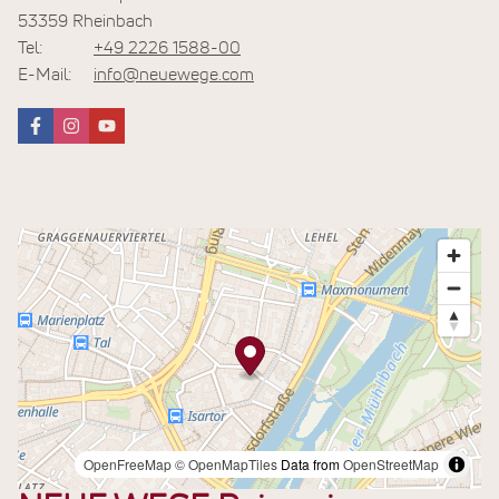
53359 Rheinbach
Tel:
+49 2226 1588-00
E-Mail:
info@neuewege.com