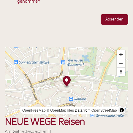
genommen.
Absenden
NEUE WEGE Reisen
Am Getreidespeicher 11