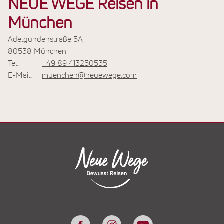
NEUE WEGE Reisen in
München
Adelgundenstraße 5A
80538 München
Tel:
+49 89 413250535
E-Mail:
muenchen@neuewege.com