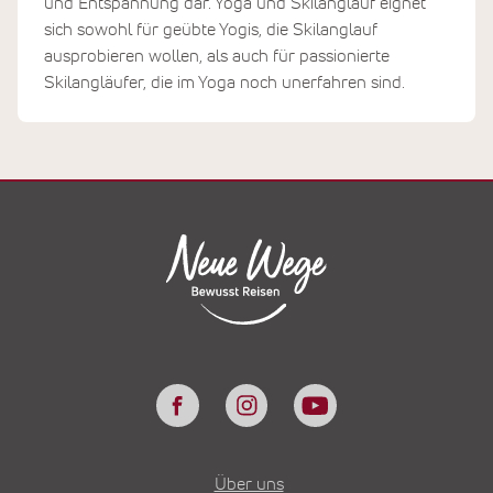
und Entspannung dar. Yoga und Skilanglauf eignet
sich sowohl für geübte Yogis, die Skilanglauf
ausprobieren wollen, als auch für passionierte
Skilangläufer, die im Yoga noch unerfahren sind.
Über uns