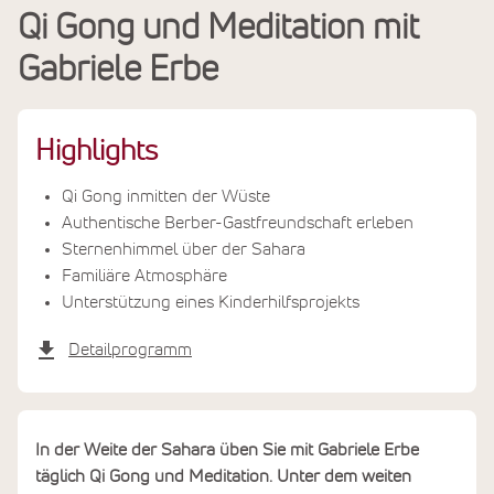
Qi Gong und Meditation mit
Leistungen
Gabriele Erbe
Termine & Preise
Highlights
Qi Gong inmitten der Wüste
Authentische Berber-Gastfreundschaft erleben
Sternenhimmel über der Sahara
Familiäre Atmosphäre
Unterstützung eines Kinderhilfsprojekts
Detailprogramm
In der Weite der Sahara üben Sie mit Gabriele Erbe
täglich Qi Gong und Meditation. Unter dem weiten