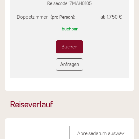
Reisecode: 7MAH0105
Doppelzimmer
ab 1.750 €
(pro Person):
buchbar
Buchen
Anfragen
Reiseverlauf