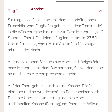
Anreise
Tag
1
Sie fliegen via Casablanca mit dem Inlandsflug nach
Errachidia. Vom Flughafen geht es mit dem Transfer tief
in die Wüstenregion hinein bis zur Oase Merzouga (ca. 2
Stunden Fahrt). Der Inlandsflug landet um ca. 23:59
Uhr in Errachidia, somit ist die Ankunft in Merzouga
mitten in der Nacht.
Alternativ können Sie auch aus einer der Königsstädte
nach Merzouga mit dem Bus anreisen, Sie werden dann
an der Haltestelle entsprechend abgeholt.
Auf der Fahrt geht es durch kleine Kasbah-Dörfer
hindurch und an wunderschönen Palmenhainen vorbei.
Die erste Übernachtung erfolgt dann in einer
traditionellen Kasbah (Festung) am Rande der Wüste.