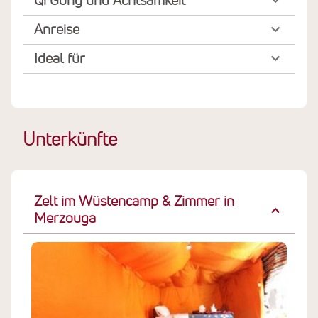
Qi Gong und Achtsamkeit
Anreise
Ideal für
Unterkünfte
Zelt im Wüstencamp & Zimmer in
Merzouga