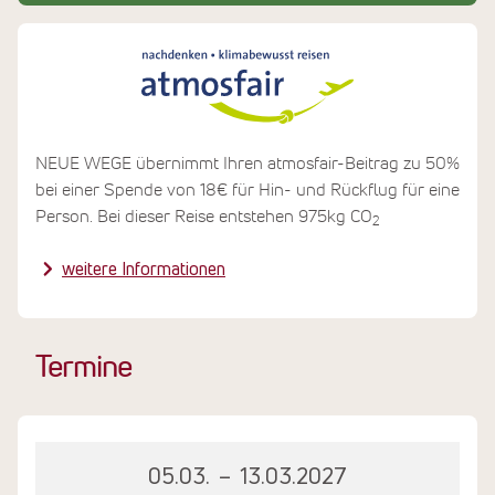
gegründet, das den Kindern dort eine schulische
Ausbildung ermöglicht. Mit Ihrer Reise unterstützen Sie
das Projekt automatisch.
NEUE WEGE übernimmt Ihren atmosfair-Beitrag zu 50%
bei einer Spende von 18€ für Hin- und Rückflug für eine
Person. Bei dieser Reise entstehen 975kg CO
2
weitere Informationen
Termine
05.03.
–
13.03.2027