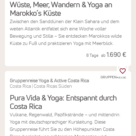
Wüste, Meer, Wandern & Yoga an
Marokko´s Küste
Zwischen den Sanddünen der Klein Sahara und dem
weiten Atlantik entfaltet sich eine Woche voller
Bewegung und Stille – Sie entdecken Marokkos wilde
Küste zu Fuß und praktizieren Yoga mit Meerblick.
1.690 €
8 Tage
ab
GRUPPENREISE
Gruppenreise Yoga & Active Costa Rica
Costa Rica
Costa Ricas Süden
|
Pura Vida & Yoga: Entspannt durch
Costa Rica
Vulkane, Regenwald, Pazifikstrände – und mittendrin:
Yoga mit deutschsprachiger Kursleitung. Diese
Gruppenreise führt Sie zu den Höhepunkten Costa