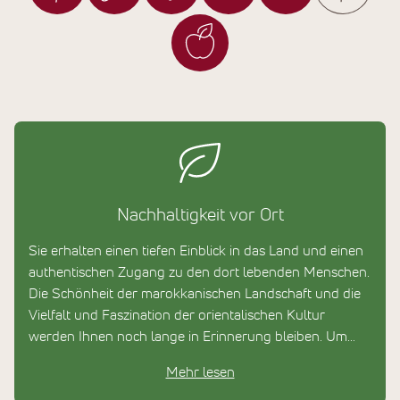
Nachhaltigkeit vor Ort
Sie erhalten einen tiefen Einblick in das Land und einen
authentischen Zugang zu den dort lebenden Menschen.
Die Schönheit der marokkanischen Landschaft und die
Vielfalt und Faszination der orientalischen Kultur
werden Ihnen noch lange in Erinnerung bleiben. Um
seiner Heimat etwas zurückzugeben hat Barak Oussidi
Mehr lesen
in seinem Heimatdorf Merzouga ein Kinderhilfsprojekt