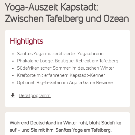
Yoga-Auszeit Kapstadt:
Leistungen
Zwischen Tafelberg und Ozean
Termine & Preise
Highlights
Sanftes Yoga mit zertifizierter Yogalehrerin
Phakalane Lodge: Boutique-Retreat am Tafelberg
Südafrikanischer Sommer im deutschen Winter
Kraftorte mit erfahrenem Kapstadt-Kenner
Optional: Big-5-Safari im Aquila Game Reserve
Detailpogramm
Während Deutschland im Winter ruht, blüht Südafrika
auf – und Sie mit ihm: Sanftes Yoga am Tafelberg,