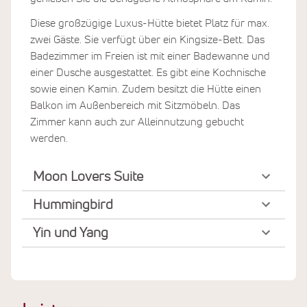
Diese großzügige Luxus-Hütte bietet Platz für max.
zwei Gäste. Sie verfügt über ein Kingsize-Bett. Das
Badezimmer im Freien ist mit einer Badewanne und
einer Dusche ausgestattet. Es gibt eine Kochnische
sowie einen Kamin. Zudem besitzt die Hütte einen
Balkon im Außenbereich mit Sitzmöbeln. Das
Zimmer kann auch zur Alleinnutzung gebucht
werden.
Moon Lovers Suite
Hummingbird
Yin und Yang