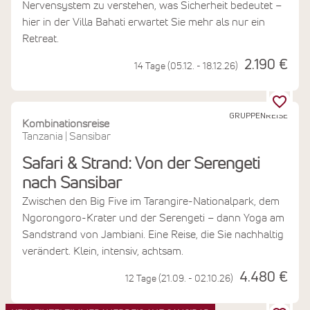
Nervensystem zu verstehen, was Sicherheit bedeutet –
hier in der Villa Bahati erwartet Sie mehr als nur ein
Retreat.
2.190 €
14 Tage (05.12. - 18.12.26)
GRUPPENREISE
Kombinationsreise
Tanzania
Sansibar
|
Safari & Strand: Von der Serengeti
nach Sansibar
Zwischen den Big Five im Tarangire-Nationalpark, dem
Ngorongoro-Krater und der Serengeti – dann Yoga am
Sandstrand von Jambiani. Eine Reise, die Sie nachhaltig
verändert. Klein, intensiv, achtsam.
4.480 €
12 Tage (21.09. - 02.10.26)