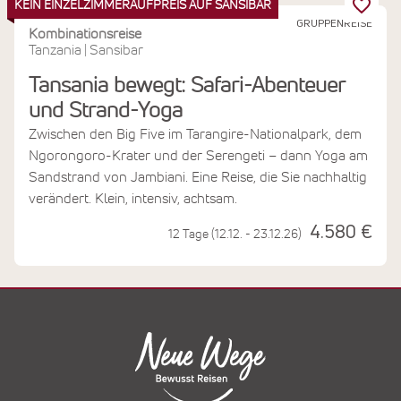
KEIN EINZELZIMMERAUFPREIS AUF SANSIBAR
GRUPPENREISE
Kombinationsreise
Tanzania
Sansibar
|
Tansania bewegt: Safari-Abenteuer
und Strand-Yoga
Zwischen den Big Five im Tarangire-Nationalpark, dem
Ngorongoro-Krater und der Serengeti – dann Yoga am
Sandstrand von Jambiani. Eine Reise, die Sie nachhaltig
verändert. Klein, intensiv, achtsam.
4.580 €
12 Tage (12.12. - 23.12.26)