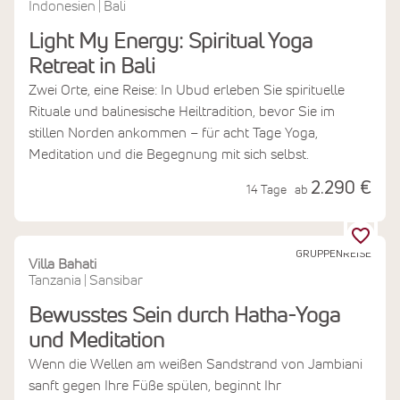
Indonesien
Bali
|
Light My Energy: Spiritual Yoga
Retreat in Bali
Zwei Orte, eine Reise: In Ubud erleben Sie spirituelle
Rituale und balinesische Heiltradition, bevor Sie im
stillen Norden ankommen – für acht Tage Yoga,
Meditation und die Begegnung mit sich selbst.
2.290 €
14 Tage
ab
GRUPPENREISE
Villa Bahati
Tanzania
Sansibar
|
Bewusstes Sein durch Hatha-Yoga
und Meditation
Wenn die Wellen am weißen Sandstrand von Jambiani
sanft gegen Ihre Füße spülen, beginnt Ihr