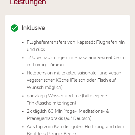
Leistungen
Inklusive
Flughafentransfers von Kapstadt Flughafen hin
und rück
12 Übernachtungen im Phakalane Retreat Centre
im Luxury-Zimmer
Halbpension mit lokaler, saisonaler und vegan-
vegetarischer Küche (Fleisch oder Fisch auf
Wunsch möglich)
ganztägig Wasser und Tee (bitte eigene
Trinkflasche mitbringen)
2x täglich 60 Min. Yoga-, Meditations- &
Pranayamapraxis (auf Deutsch)
Ausflug zum Kap der guten Hoffnung und dem
Boulders Pinguin Beach