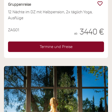
Gruppenreise
12 Nächte im DZ mit Halbpension, 2x täglich Yoga,
Ausflüge
ZAG01
3440 €
ab
Termine und Preise