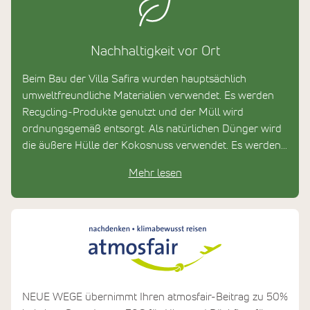
Nachhaltigkeit vor Ort
Beim Bau der Villa Safira wurden hauptsächlich
umweltfreundliche Materialien verwendet. Es werden
Recycling-Produkte genutzt und der Müll wird
ordnungsgemäß entsorgt. Als natürlichen Dünger wird
die äußere Hülle der Kokosnuss verwendet. Es werden
keine schädlichen Chemikalien zum Waschen eingesetzt,
Mehr lesen
die Vegetation am Strand wird dadurch geschützt.
NEUE WEGE übernimmt Ihren atmosfair-Beitrag zu 50%