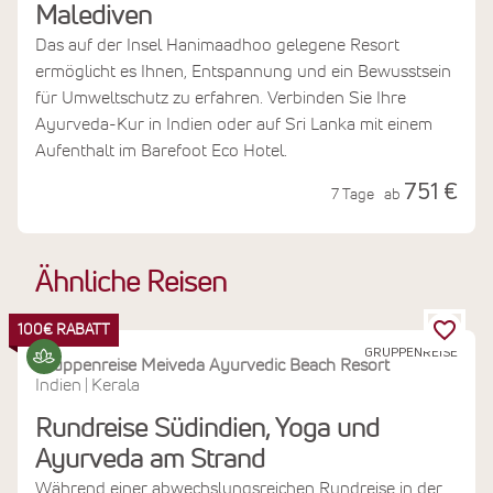
Malediven
Das auf der Insel Hanimaadhoo gelegene Resort
ermöglicht es Ihnen, Entspannung und ein Bewusstsein
für Umweltschutz zu erfahren. Verbinden Sie Ihre
Ayurveda-Kur in Indien oder auf Sri Lanka mit einem
Aufenthalt im Barefoot Eco Hotel.
751 €
7 Tage
ab
Ähnliche Reisen
100€ RABATT
GRUPPENREISE
Gruppenreise Meiveda Ayurvedic Beach Resort
Indien
Kerala
|
Rundreise Südindien, Yoga und
Ayurveda am Strand
Während einer abwechslungsreichen Rundreise in der