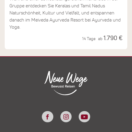
Gruppe entdecken Sie Keralas und Tamil Nadus
Naturschönheit, Kultur und Vielfalt, und entspannen
danach im Meiveda Ayurveda Resort bei Ayurveda und
Yoga.
1.790 €
14 Tage
ab