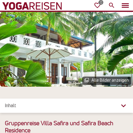
Alle Bilder anzeigen
Inhalt
Überblick
Gruppenreise Villa Safira und Safira Beach
Residence