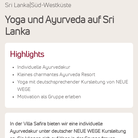
Reiseinfos
Sri Lanka
|
Süd-Westküste
Termine & Preise
Yoga und Ayurveda auf Sri
Lanka
Highlights
Individuelle Ayurvedakur
Kleines charmantes Ayurveda Resort
Yoga mit deutschsprechender Kursleitung von NEUE
WEGE
Motivation als Gruppe erleben
In der Villa Safira bieten wir eine individuelle
Ayurvedakur unter deutscher NEUE WEGE Kursleitung