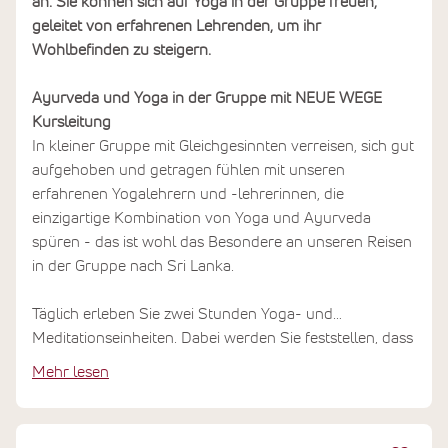
an. Sie können sich auf Yoga in der Gruppe freuen,
geleitet von erfahrenen Lehrenden, um ihr
Wohlbefinden zu steigern.
Ayurveda und Yoga in der Gruppe mit NEUE WEGE
Kursleitung
In kleiner Gruppe mit Gleichgesinnten verreisen, sich gut
aufgehoben und getragen fühlen mit unseren
erfahrenen Yogalehrern und -lehrerinnen, die
einzigartige Kombination von Yoga und Ayurveda
spüren - das ist wohl das Besondere an unseren Reisen
in der Gruppe nach Sri Lanka.
Täglich erleben Sie zwei Stunden Yoga- und
Meditationseinheiten. Dabei werden Sie feststellen, dass
es in der Gruppe unter der einfühlsamen Anleitung
Mehr lesen
unserer Yoga-Instruktoren ein Leichtes ist, Ihre
Beweglichkeit, Stärke und innere Ruhe zu steigern.
Freuen Sie sich auf bereichernde Gespräche, neue