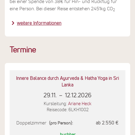
bei einer Spende von 38€ für Hin- und Rückflug für
eine Person. Bei dieser Reise entstehen 2451kg CO
2
weitere Informationen
Termine
Innere Balance durch Ayurveda & Hatha Yoga in Sri
Lanka
29.11.
–
12.12.2026
Kursleitung:
Ariane Heck
Reisecode: 6LKH1002
Doppelzimmer
ab 2.550 €
(pro Person):
buchbar