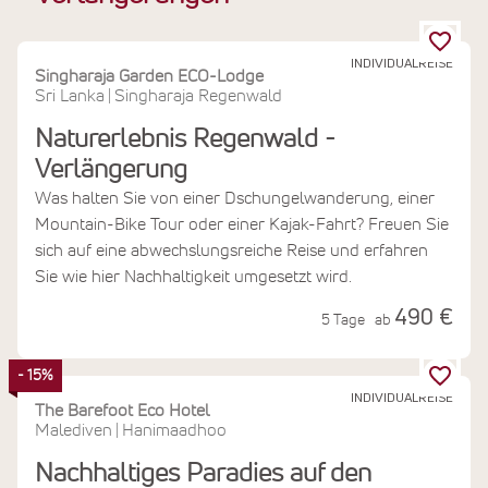
INDIVIDUALREISE
Singharaja Garden ECO-Lodge
Sri Lanka
Singharaja Regenwald
|
Naturerlebnis Regenwald -
Verlängerung
Was halten Sie von einer Dschungelwanderung, einer
Mountain-Bike Tour oder einer Kajak-Fahrt? Freuen Sie
sich auf eine abwechslungsreiche Reise und erfahren
Sie wie hier Nachhaltigkeit umgesetzt wird.
490 €
5 Tage
ab
- 15%
INDIVIDUALREISE
The Barefoot Eco Hotel
Malediven
Hanimaadhoo
|
Nachhaltiges Paradies auf den