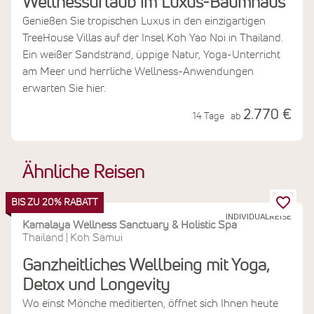
Wellnessurlaub im Luxus-Baumhaus
Genießen Sie tropischen Luxus in den einzigartigen
TreeHouse Villas auf der Insel Koh Yao Noi in Thailand.
Ein weißer Sandstrand, üppige Natur, Yoga-Unterricht
am Meer und herrliche Wellness-Anwendungen
erwarten Sie hier.
2.770 €
14 Tage
ab
Ähnliche Reisen
BIS ZU 20% RABATT
INDIVIDUALREISE
Kamalaya Wellness Sanctuary & Holistic Spa
Thailand
Koh Samui
|
Ganzheitliches Wellbeing mit Yoga,
Detox und Longevity
Wo einst Mönche meditierten, öffnet sich Ihnen heute