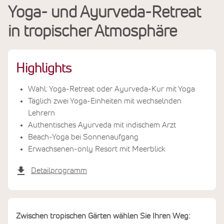
Yoga- und Ayurveda-Retreat
Leistungen
in tropischer Atmosphäre
Termine & Preise
Highlights
Wahl: Yoga-Retreat oder Ayurveda-Kur mit Yoga
Täglich zwei Yoga-Einheiten mit wechselnden
Lehrern
Authentisches Ayurveda mit indischem Arzt
Beach-Yoga bei Sonnenaufgang
Erwachsenen-only Resort mit Meerblick
Detailprogramm
Zwischen tropischen Gärten wählen Sie Ihren Weg: