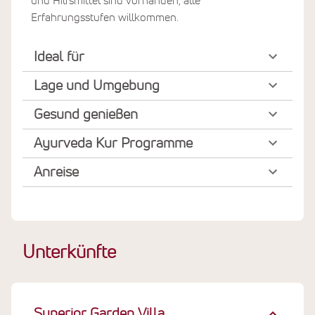
und Hilfsmittel sind vorhanden, alle
Erfahrungsstufen willkommen.
Ideal für
Lage und Umgebung
Gesund genießen
Ayurveda Kur Programme
Anreise
Unterkünfte
Superior Garden Villa