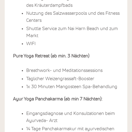
des Kräuterdampfbads
Nutzung des Salzwasserpools und des Fitness
Centers
Shuttle Service zum Nai Harn Beach und zum
Markt
WIFI
Pure Yoga Retreat (ab min. 3 Nächten)
Breathwork- und Meditationssessions
Täglicher Weizengrassaft-Booster
1x 30 Minuten Mangosteen Spa-Behandlung
Ayur Yoga Panchakarma (ab min 7 Nächten):
Eingangsdiagnose und Konsultationen beim
Ayurveda- Arzt
14 Tage Panchakarmakur mit ayurvedischen