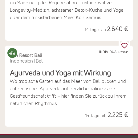
ein Sanctuary der Regeneration – mit innovativer
Longevity-Medizin, achtsamer Detox-Küche und Yoga
über dem türkisfarbenen Meer Koh Samuis.
2.640 €
14 Tage
ab
INDIVIDUALREISE
Zen Resort Bali
Indonesien
Bali
|
Ayurveda und Yoga mit Wirkung
Wo tropische Gärten auf das Meer von Bali blicken und
authentischer Ayurveda auf herzliche balinesische
Gastfreundschaft trifft – hier finden Sie zurück zu Ihrem
natürlichen Rhythmus.
2.225 €
14 Tage
ab