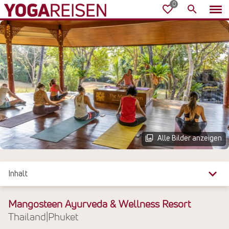
Alle Bilder anzeigen
Inhalt
Überblick
Mangosteen Ayurveda & Wellness Resort
Thailand
|
Phuket
Reiseinfos