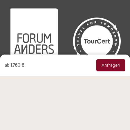
ab
1.760 €
Anfragen
© Copyright 1990-2026 NEUE WEGE Seminare & Reisen
GmbH, Rheinbach, Alle Rechte vorbehalten