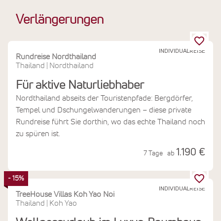
Verlängerungen
INDIVIDUALREISE
Rundreise Nordthailand
Thailand
Nordthailand
|
Für aktive Naturliebhaber
Nordthailand abseits der Touristenpfade: Bergdörfer,
Tempel und Dschungelwanderungen – diese private
Rundreise führt Sie dorthin, wo das echte Thailand noch
zu spüren ist.
1.190 €
7 Tage
ab
- 15%
INDIVIDUALREISE
TreeHouse Villas Koh Yao Noi
Thailand
Koh Yao
|