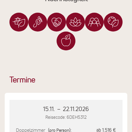
Termine
15.11.
–
22.11.2026
Reisecode: 6DEH5312
Doppelzimmer
ab 1.516 €
(pro Person):