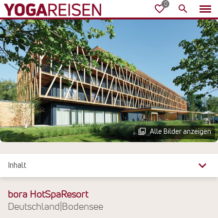
Alle Bilder anzeigen
Inhalt
Überblick
bora HotSpaResort
Deutschland
|
Bodensee
Reiseinfos