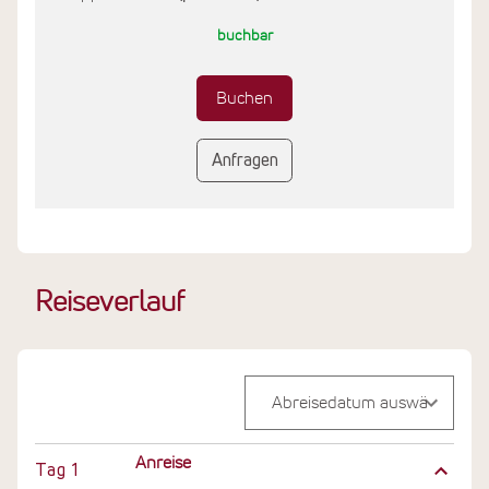
buchbar
Buchen
Anfragen
Reiseverlauf
Anreise
Tag
1