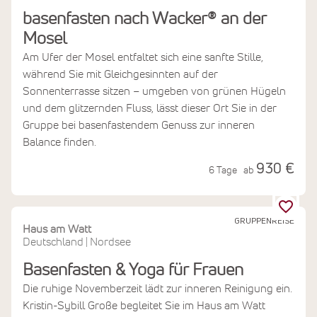
basenfasten nach Wacker® an der
Mosel
Am Ufer der Mosel entfaltet sich eine sanfte Stille,
während Sie mit Gleichgesinnten auf der
Sonnenterrasse sitzen – umgeben von grünen Hügeln
und dem glitzernden Fluss, lässt dieser Ort Sie in der
Gruppe bei basenfastendem Genuss zur inneren
Balance finden.
930 €
6 Tage
ab
GRUPPENREISE
Haus am Watt
Deutschland
Nordsee
|
Basenfasten & Yoga für Frauen
Die ruhige Novemberzeit lädt zur inneren Reinigung ein.
Kristin-Sybill Große begleitet Sie im Haus am Watt