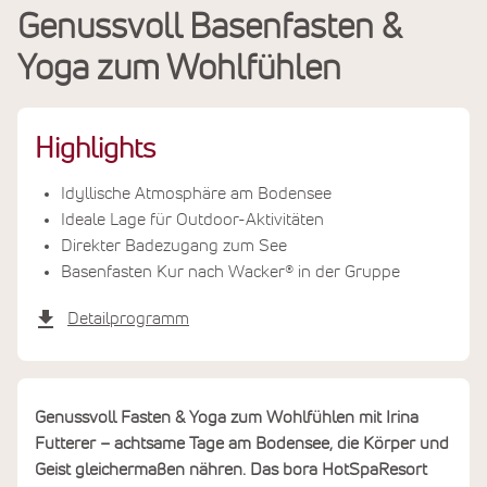
Genussvoll Basenfasten &
Leistungen
Yoga zum Wohlfühlen
Termine & Preise
Highlights
Idyllische Atmosphäre am Bodensee
Ideale Lage für Outdoor-Aktivitäten
Direkter Badezugang zum See
Basenfasten Kur nach Wacker® in der Gruppe
Detailprogramm
Genussvoll Fasten & Yoga zum Wohlfühlen mit Irina
Futterer – achtsame Tage am Bodensee, die Körper und
Geist gleichermaßen nähren. Das bora HotSpaResort