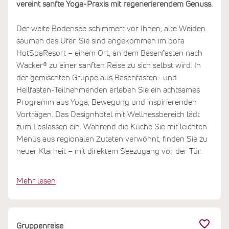
vereint sanfte Yoga-Praxis mit regenerierendem Genuss.
Der weite Bodensee schimmert vor Ihnen, alte Weiden
säumen das Ufer. Sie sind angekommen im bora
HotSpaResort – einem Ort, an dem Basenfasten nach
Wacker® zu einer sanften Reise zu sich selbst wird. In
der gemischten Gruppe aus Basenfasten- und
Heilfasten-Teilnehmenden erleben Sie ein achtsames
Programm aus Yoga, Bewegung und inspirierenden
Vorträgen. Das Designhotel mit Wellnessbereich lädt
zum Loslassen ein. Während die Küche Sie mit leichten
Menüs aus regionalen Zutaten verwöhnt, finden Sie zu
neuer Klarheit – mit direktem Seezugang vor der Tür.
Mehr lesen
Gruppenreise