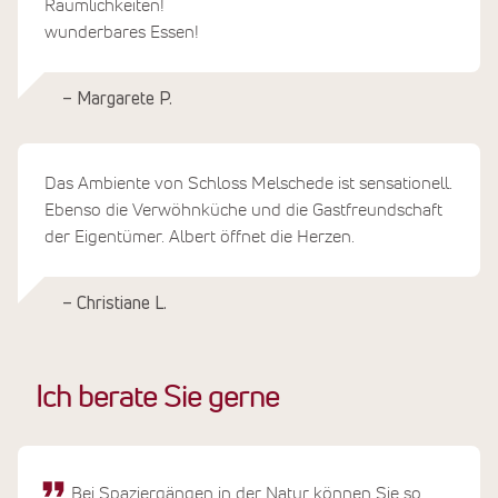
Räumlichkeiten!
wunderbares Essen!
– Margarete P.
Das Ambiente von Schloss Melschede ist sensationell.
Ebenso die Verwöhnküche und die Gastfreundschaft
der Eigentümer. Albert öffnet die Herzen.
– Christiane L.
Ich berate Sie gerne
Bei Spaziergängen in der Natur können Sie so