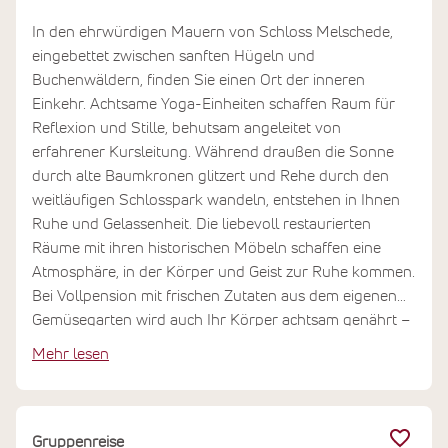
In den ehrwürdigen Mauern von Schloss Melschede,
eingebettet zwischen sanften Hügeln und
Buchenwäldern, finden Sie einen Ort der inneren
Einkehr. Achtsame Yoga-Einheiten schaffen Raum für
Reflexion und Stille, behutsam angeleitet von
erfahrener Kursleitung. Während draußen die Sonne
durch alte Baumkronen glitzert und Rehe durch den
weitläufigen Schlosspark wandeln, entstehen in Ihnen
Ruhe und Gelassenheit. Die liebevoll restaurierten
Räume mit ihren historischen Möbeln schaffen eine
Atmosphäre, in der Körper und Geist zur Ruhe kommen.
Bei Vollpension mit frischen Zutaten aus dem eigenen
Gemüsegarten wird auch Ihr Körper achtsam genährt –
ein Retreat, das Sie gestärkt und mit neuer Klarheit nach
Mehr lesen
Hause gehen lässt.
Gruppenreise