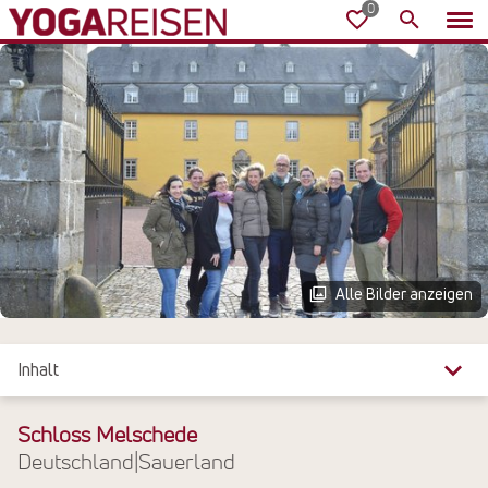
Alle Bilder anzeigen
Inhalt
Überblick
Schloss Melschede
Deutschland
|
Sauerland
Reiseinfos