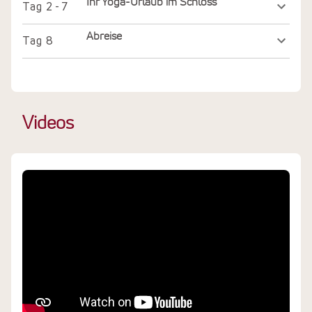
Ihr Yoga-Urlaub im Schloss
Tag
2 - 7
Abreise
Tag
8
Videos