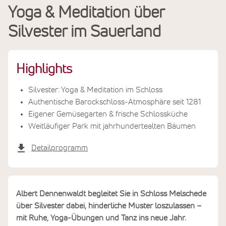
Yoga & Meditation über
Leistungen
Silvester im Sauerland
Termine & Preise
Highlights
Silvester: Yoga & Meditation im Schloss
Authentische Barockschloss-Atmosphäre seit 1281
Eigener Gemüsegarten & frische Schlossküche
Weitläufiger Park mit jahrhundertealten Bäumen
Detailprogramm
Albert Dennenwaldt begleitet Sie in Schloss Melschede
über Silvester dabei, hinderliche Muster loszulassen –
mit Ruhe, Yoga-Übungen und Tanz ins neue Jahr.