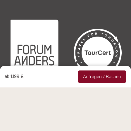
ab
1.199 €
Anfragen / Buchen
© Copyright 1990-2026 NEUE WEGE Seminare & Reisen