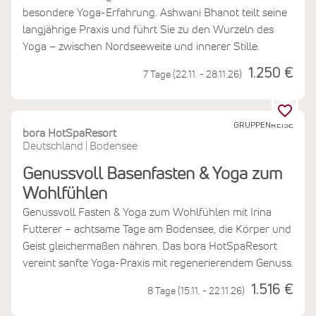
besondere Yoga-Erfahrung. Ashwani Bhanot teilt seine
langjährige Praxis und führt Sie zu den Wurzeln des
Yoga – zwischen Nordseeweite und innerer Stille.
1.250 €
7 Tage (22.11. - 28.11.26)
GRUPPENREISE
bora HotSpaResort
Deutschland
Bodensee
|
Genussvoll Basenfasten & Yoga zum
Wohlfühlen
Genussvoll Fasten & Yoga zum Wohlfühlen mit Irina
Futterer – achtsame Tage am Bodensee, die Körper und
Geist gleichermaßen nähren. Das bora HotSpaResort
vereint sanfte Yoga-Praxis mit regenerierendem Genuss.
1.516 €
8 Tage (15.11. - 22.11.26)