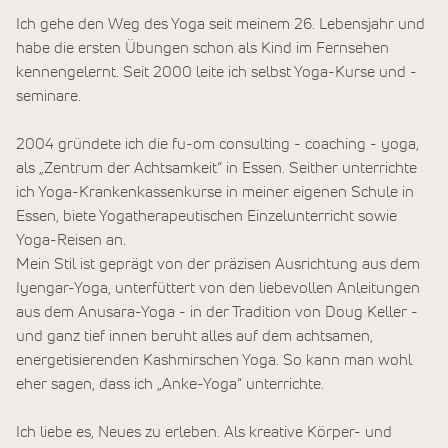
Ich gehe den Weg des Yoga seit meinem 26. Lebensjahr und
habe die ersten Übungen schon als Kind im Fernsehen
kennengelernt. Seit 2000 leite ich selbst Yoga-Kurse und -
seminare.
2004 gründete ich die fu-om consulting - coaching - yoga,
als „Zentrum der Achtsamkeit“ in Essen. Seither unterrichte
ich Yoga-Krankenkassenkurse in meiner eigenen Schule in
Essen, biete Yogatherapeutischen Einzelunterricht sowie
Yoga-Reisen an.
Mein Stil ist geprägt von der präzisen Ausrichtung aus dem
Iyengar-Yoga, unterfüttert von den liebevollen Anleitungen
aus dem Anusara-Yoga - in der Tradition von Doug Keller -
und ganz tief innen beruht alles auf dem achtsamen,
energetisierenden Kashmirschen Yoga. So kann man wohl
eher sagen, dass ich „Anke-Yoga“ unterrichte.
Ich liebe es, Neues zu erleben. Als kreative Körper- und