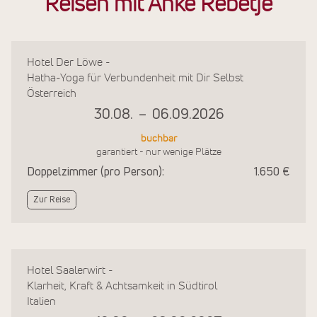
Reisen mit Anke Rebetje
Hotel Der Löwe -
Hatha-Yoga für Verbundenheit mit Dir Selbst
Österreich
30.08.
–
06.09.2026
buchbar
garantiert - nur wenige Plätze
Doppelzimmer (pro Person):
1.650 €
Zur Reise
Hotel Saalerwirt -
Klarheit, Kraft & Achtsamkeit in Südtirol
Italien