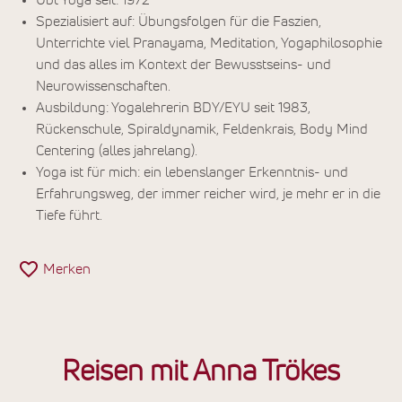
Übt Yoga seit: 1972
Spezialisiert auf: Übungsfolgen für die Faszien,
Unterrichte viel Pranayama, Meditation, Yogaphilosophie
und das alles im Kontext der Bewusstseins- und
Neurowissenschaften.
Ausbildung: Yogalehrerin BDY/EYU seit 1983,
Rückenschule, Spiraldynamik, Feldenkrais, Body Mind
Centering (alles jahrelang).
Yoga ist für mich: ein lebenslanger Erkenntnis- und
Erfahrungsweg, der immer reicher wird, je mehr er in die
Tiefe führt.
Merken
Reisen mit Anna Trökes