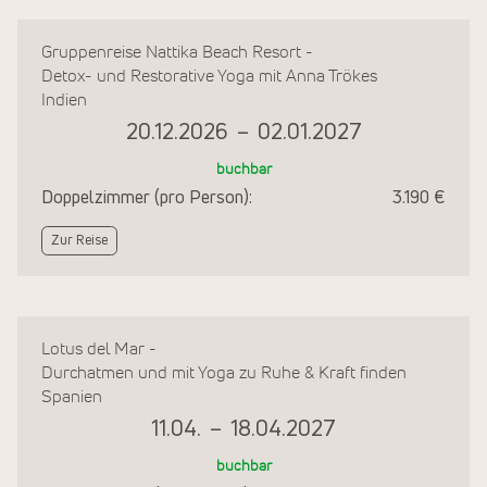
Gruppenreise Nattika Beach Resort -
Detox- und Restorative Yoga mit Anna Trökes
Indien
20.12.2026
–
02.01.2027
buchbar
Doppelzimmer (pro Person):
3.190 €
Zur Reise
Lotus del Mar -
Durchatmen und mit Yoga zu Ruhe & Kraft finden
Spanien
11.04.
–
18.04.2027
buchbar