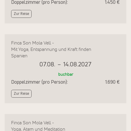
Doppelzimmer (pro Person):
1.450 €
Zur Reise
Finca Son Mola Vell -
Mit Yoga, Entspannung und Kraft finden
Spanien
07.08.
–
14.08.2027
buchbar
Doppelzimmer (pro Person):
1.690 €
Zur Reise
Finca Son Mola Vell -
Yoga, Atem und Meditation