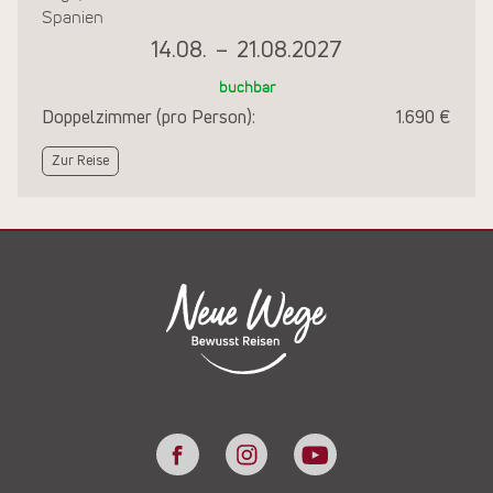
Spanien
14.08.
–
21.08.2027
buchbar
Doppelzimmer (pro Person):
1.690 €
Zur Reise