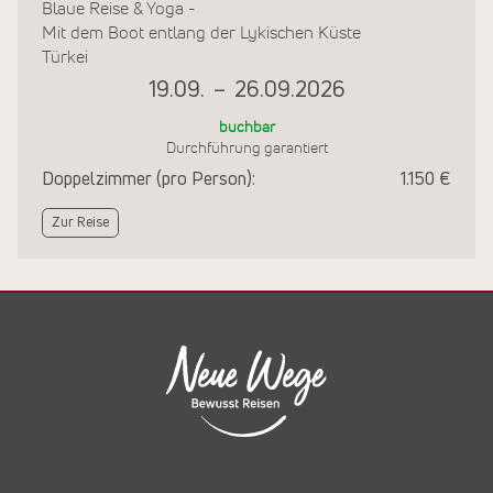
Blaue Reise & Yoga -
Mit dem Boot entlang der Lykischen Küste
Türkei
19.09.
–
26.09.2026
buchbar
Durchführung garantiert
Doppelzimmer (pro Person):
1.150 €
Zur Reise