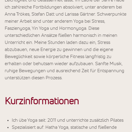
Leichtigkeit und Gelassenheit lässt. Im Laufe der Jahre habe
ich zahlreiche Fortbildungen absolviert, unter anderem bei
Anna Trökes, Stefan Datt und Larissa Gärtner. Schwerpunkte
meiner Arbeit sind unter anderem Yoga bei Stress,
Faszienyoga, Yin Yoga und Hormonyoga. Diese
unterschiedlichen Ansätze fließen harmonisch in meinen
Unterricht ein. Meine Stunden laden dazu ein, Stress
abzubauen, neue Energie zu gewinnen und die eigene
Beweglichkeit sowie körperliche Fitness langfristig zu
erhalten oder behutsam wieder aufzubauen. Sanfte Musik,
ruhige Bewegungen und ausreichend Zeit für Entspannung
unterstützen diesen Prozess.
Kurzinformationen
Ich übe Yoga seit: 2011 und unterrichte zusätzlich Pilates
Spezialisiert auf: Hatha Yoga, statische und fließende