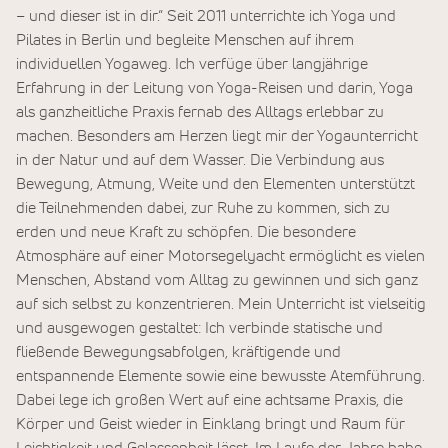
– und dieser ist in dir.“ Seit 2011 unterrichte ich Yoga und
Pilates in Berlin und begleite Menschen auf ihrem
individuellen Yogaweg. Ich verfüge über langjährige
Erfahrung in der Leitung von Yoga-Reisen und darin, Yoga
als ganzheitliche Praxis fernab des Alltags erlebbar zu
machen. Besonders am Herzen liegt mir der Yogaunterricht
in der Natur und auf dem Wasser. Die Verbindung aus
Bewegung, Atmung, Weite und den Elementen unterstützt
die Teilnehmenden dabei, zur Ruhe zu kommen, sich zu
erden und neue Kraft zu schöpfen. Die besondere
Atmosphäre auf einer Motorsegelyacht ermöglicht es vielen
Menschen, Abstand vom Alltag zu gewinnen und sich ganz
auf sich selbst zu konzentrieren. Mein Unterricht ist vielseitig
und ausgewogen gestaltet: Ich verbinde statische und
fließende Bewegungsabfolgen, kräftigende und
entspannende Elemente sowie eine bewusste Atemführung.
Dabei lege ich großen Wert auf eine achtsame Praxis, die
Körper und Geist wieder in Einklang bringt und Raum für