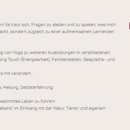
n! Es traut sich, Fragen zu stellen und zu spielen, was mich
 macht, sondern zugleich zu einer aufmerksamen Lernenden
g von Yoga zu weiteren Ausbildungen in verschiedenen
ing Touch (Energiearbeit), Familienstellen, Gesprächs- und
ts mit verändert…
, Heilung, Selbsterfahrung.
 bestimmtes Leben zu führen!
Lebens" im Einklang mit der Natur, Tieren und eigenem