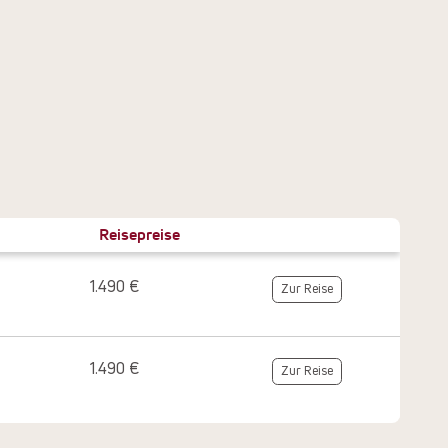
Reisepreise
1.490 €
Zur Reise
1.490 €
Zur Reise