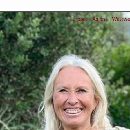
Europa
Asien
Weltwe