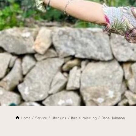
Home
Service
Über uns
Ihre Kursleitung
Dana Hulmann