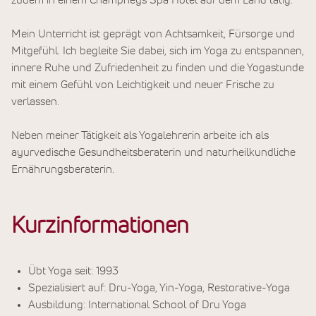
zudem in einem Champneys Spa Hotel auf dem Land tätig.
Mein Unterricht ist geprägt von Achtsamkeit, Fürsorge und
Mitgefühl. Ich begleite Sie dabei, sich im Yoga zu entspannen,
innere Ruhe und Zufriedenheit zu finden und die Yogastunde
mit einem Gefühl von Leichtigkeit und neuer Frische zu
verlassen.
Neben meiner Tätigkeit als Yogalehrerin arbeite ich als
ayurvedische Gesundheitsberaterin und naturheilkundliche
Ernährungsberaterin.
Kurzinformationen
Übt Yoga seit: 1993
Spezialisiert auf: Dru-Yoga, Yin-Yoga, Restorative-Yoga
Ausbildung: International School of Dru Yoga