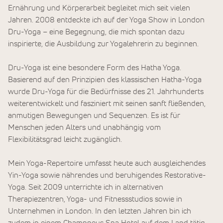
Ernährung und Körperarbeit begleitet mich seit vielen
Jahren. 2008 entdeckte ich auf der Yoga Show in London
Dru-Yoga – eine Begegnung, die mich spontan dazu
inspirierte, die Ausbildung zur Yogalehrerin zu beginnen.
Dru-Yoga ist eine besondere Form des Hatha Yoga.
Basierend auf den Prinzipien des klassischen Hatha-Yoga
wurde Dru-Yoga für die Bedürfnisse des 21. Jahrhunderts
weiterentwickelt und fasziniert mit seinen sanft fließenden,
anmutigen Bewegungen und Sequenzen. Es ist für
Menschen jeden Alters und unabhängig vom
Flexibilitätsgrad leicht zugänglich.
Mein Yoga-Repertoire umfasst heute auch ausgleichendes
Yin-Yoga sowie nährendes und beruhigendes Restorative-
Yoga. Seit 2009 unterrichte ich in alternativen
Therapiezentren, Yoga- und Fitnessstudios sowie in
Unternehmen in London. In den letzten Jahren bin ich