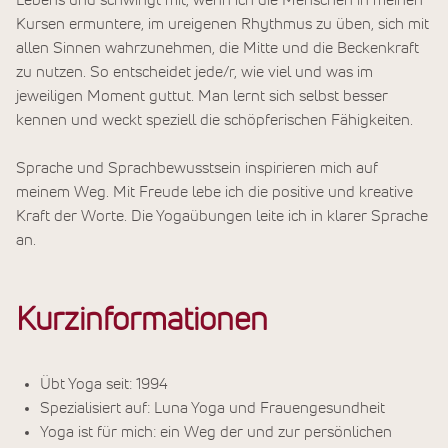
Lebens und schwingt mit, wenn ich die Menschen in meinen
Kursen ermuntere, im ureigenen Rhythmus zu üben, sich mit
allen Sinnen wahrzunehmen, die Mitte und die Beckenkraft
zu nutzen. So entscheidet jede/r, wie viel und was im
jeweiligen Moment guttut. Man lernt sich selbst besser
kennen und weckt speziell die schöpferischen Fähigkeiten.
Sprache und Sprachbewusstsein inspirieren mich auf
meinem Weg. Mit Freude lebe ich die positive und kreative
Kraft der Worte. Die Yogaübungen leite ich in klarer Sprache
an.
Kurzinformationen
Übt Yoga seit: 1994
Spezialisiert auf: Luna Yoga und Frauengesundheit
Yoga ist für mich: ein Weg der und zur persönlichen