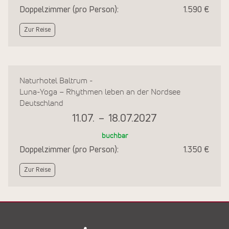
Doppelzimmer (pro Person):
1.590 €
Zur Reise
Naturhotel Baltrum -
Luna-Yoga – Rhythmen leben an der Nordsee
Deutschland
11.07.
–
18.07.2027
buchbar
Doppelzimmer (pro Person):
1.350 €
Zur Reise