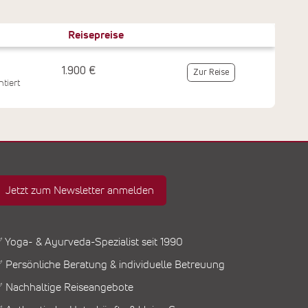
Reisepreise
1.900 €
Zur Reise
tiert
Jetzt zum Newsletter anmelden
 Yoga- & Ayurveda-Spezialist seit 1990
 Persönliche Beratung & individuelle Betreuung
 Nachhaltige Reiseangebote