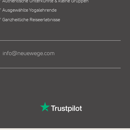
 Authentische Unterkünfte & kleine Gruppen
 Ausgewählte Yogalehrende
 Ganzheitliche Reiseerlebnisse
info@neuewege.com