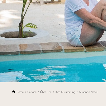
Home
Service
Über uns
Ihre Kursleitung
Susanne Nebel