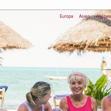
Europa
Asien
Weltwe