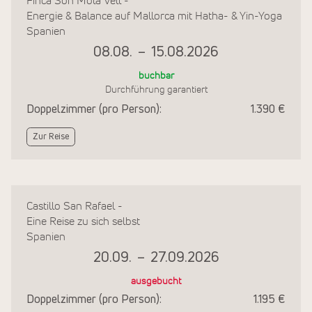
Finca Son Mola Vell -
Energie & Balance auf Mallorca mit Hatha- & Yin-Yoga
Spanien
08.08.
–
15.08.2026
buchbar
Durchführung garantiert
Doppelzimmer (pro Person):
1.390 €
Zur Reise
Castillo San Rafael -
Eine Reise zu sich selbst
Spanien
20.09.
–
27.09.2026
ausgebucht
Doppelzimmer (pro Person):
1.195 €