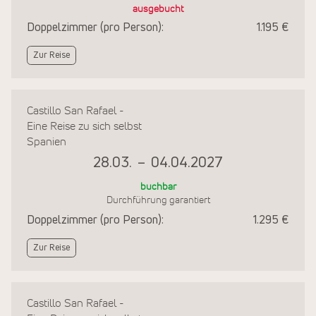
ausgebucht
Doppelzimmer (pro Person):
1.195 €
Zur Reise
Castillo San Rafael -
Eine Reise zu sich selbst
Spanien
28.03.
–
04.04.2027
buchbar
Durchführung garantiert
Doppelzimmer (pro Person):
1.295 €
Zur Reise
Castillo San Rafael -