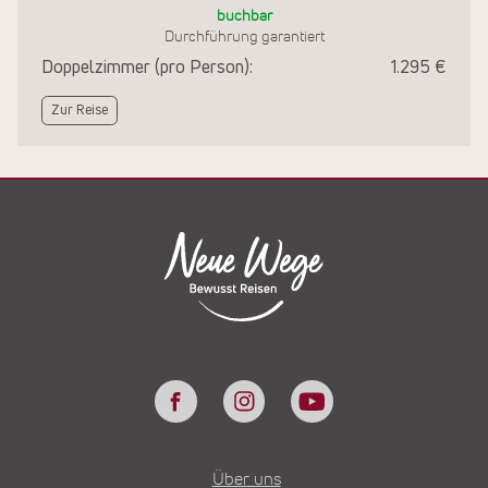
buchbar
Durchführung garantiert
Doppelzimmer (pro Person):
1.295 €
Zur Reise
Über uns