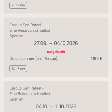
Zur Reise
Castillo San Rafael -
Eine Reise zu sich selbst
Spanien
27.09.
–
04.10.2026
ausgebucht
Doppelzimmer (pro Person):
1.195 €
Zur Reise
Castillo San Rafael -
Eine Reise zu sich selbst
Spanien
04.10.
–
11.10.2026