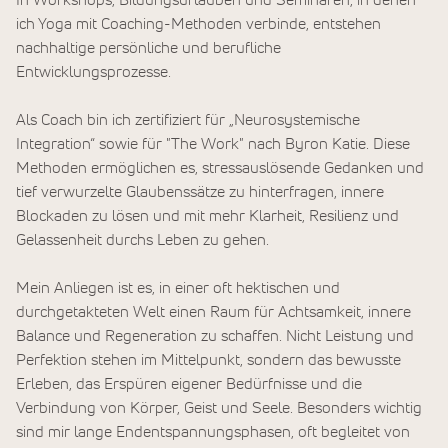
In Workshops, Bildungsurlauben und Seminaren, in denen
ich Yoga mit Coaching-Methoden verbinde, entstehen
nachhaltige persönliche und berufliche
Entwicklungsprozesse.
Als Coach bin ich zertifiziert für „Neurosystemische
Integration“ sowie für "The Work" nach Byron Katie. Diese
Methoden ermöglichen es, stressauslösende Gedanken und
tief verwurzelte Glaubenssätze zu hinterfragen, innere
Blockaden zu lösen und mit mehr Klarheit, Resilienz und
Gelassenheit durchs Leben zu gehen.
Mein Anliegen ist es, in einer oft hektischen und
durchgetakteten Welt einen Raum für Achtsamkeit, innere
Balance und Regeneration zu schaffen. Nicht Leistung und
Perfektion stehen im Mittelpunkt, sondern das bewusste
Erleben, das Erspüren eigener Bedürfnisse und die
Verbindung von Körper, Geist und Seele. Besonders wichtig
sind mir lange Endentspannungsphasen, oft begleitet von