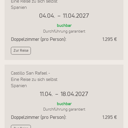
Eine Reise zu sich selbst
Spanien
04.04.
–
11.04.2027
buchbar
Durchführung garantiert
Doppelzimmer (pro Person):
1.295 €
Zur Reise
Castillo San Rafael -
Eine Reise zu sich selbst
Spanien
11.04.
–
18.04.2027
buchbar
Durchführung garantiert
Doppelzimmer (pro Person):
1.295 €