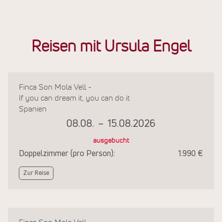
Reisen mit Ursula Engel
Finca Son Mola Vell -
If you can dream it, you can do it
Spanien
08.08.
–
15.08.2026
ausgebucht
Doppelzimmer (pro Person):
1.990 €
Zur Reise