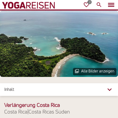
Alle Bilder anzeigen
Inhalt
Überblick
Verlängerung Costa Rica
Costa Rica
|
Costa Ricas Süden
Leistungen