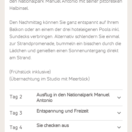
den Nationalpark Manuel Antonio mit seiner pittoresken
Halbinsel.
Den Nachmittag können Sie ganz entspannt auf Ihrem
Balkon oder an einem der drei hoteleigenen Pools inkl.
Sundecks verbringen. Alternativ schlendern Sie einmal
zur Strandpromenade, bummeln ein bisschen durch die
Lädchen und genießen einen Sonnenuntergang direkt
am Strand.
(Frühstück inklusive)
(Übernachtung im Studio mit Meerblick)
Ausflug in den Nationalpark Manuel
Tag
2
Antonio
Entspannung und Freizeit
Tag
3
Sie checken aus
Tag
4