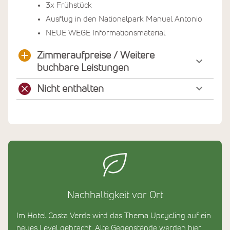
3x Frühstück
Ausflug in den Nationalpark Manuel Antonio
NEUE WEGE Informationsmaterial
Zimmeraufpreise / Weitere
buchbare Leistungen
Nicht enthalten
Nachhaltigkeit vor Ort
Im Hotel Costa Verde wird das Thema Upcycling auf ein
neues Level gebracht. Alte Gegenstände werden hier