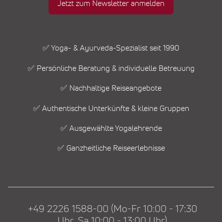
Jetzt zum Newsletter anmelden
✅ Yoga- & Ayurveda-Spezialist seit 1990
✅ Persönliche Beratung & individuelle Betreuung
✅ Nachhaltige Reiseangebote
✅ Authentische Unterkünfte & kleine Gruppen
✅ Ausgewählte Yogalehrende
✅ Ganzheitliche Reiseerlebnisse
+49 2226 1588-00 (Mo-Fr 10:00 - 17:30
Uhr, Sa 10:00 - 13:00 Uhr)