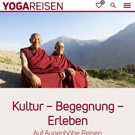
Kultur
−
Begegnung
−
Erleben
Auf Augenhöhe Reisen