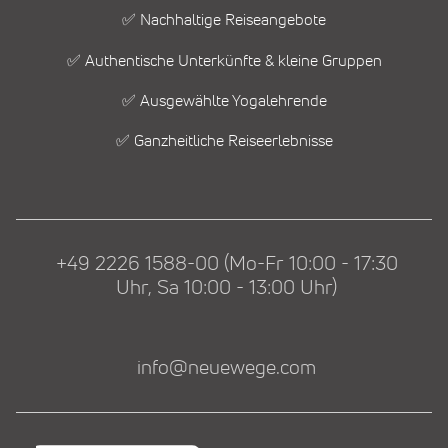
✅ Nachhaltige Reiseangebote
✅ Authentische Unterkünfte & kleine Gruppen
✅ Ausgewählte Yogalehrende
✅ Ganzheitliche Reiseerlebnisse
+49 2226 1588-00 (Mo-Fr 10:00 - 17:30
Uhr, Sa 10:00 - 13:00 Uhr)
info@neuewege.com