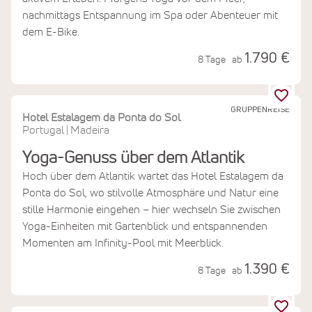
nachmittags Entspannung im Spa oder Abenteuer mit
dem E-Bike.
1.790 €
8 Tage
ab
GRUPPENREISE
Hotel Estalagem da Ponta do Sol
Portugal
Madeira
|
Yoga-Genuss über dem Atlantik
Hoch über dem Atlantik wartet das Hotel Estalagem da
Ponta do Sol, wo stilvolle Atmosphäre und Natur eine
stille Harmonie eingehen – hier wechseln Sie zwischen
Yoga-Einheiten mit Gartenblick und entspannenden
Momenten am Infinity-Pool mit Meerblick.
1.390 €
8 Tage
ab