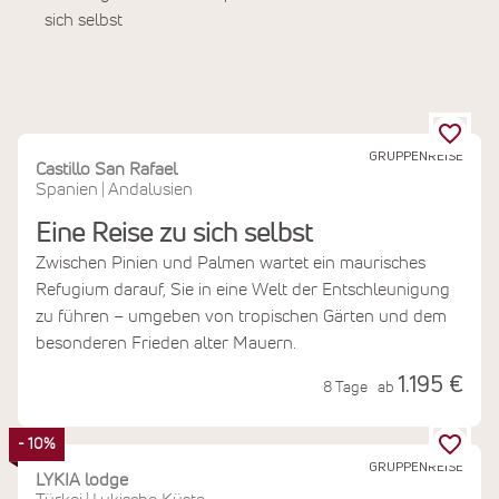
sich selbst
GRUPPENREISE
Castillo San Rafael
Spanien
Andalusien
|
Eine Reise zu sich selbst
Zwischen Pinien und Palmen wartet ein maurisches
Refugium darauf, Sie in eine Welt der Entschleunigung
zu führen – umgeben von tropischen Gärten und dem
besonderen Frieden alter Mauern.
1.195 €
8 Tage
ab
- 10%
GRUPPENREISE
LYKIA lodge