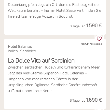
Dolomitengipfeln liegt ein Ort, den die Rastlosigkeit der
Welt kaum berührt – hier im Hotel Saalerwirt finden Sie
Ihre achtsame Yoga Auszeit in Südtirol.
1.590 €
8 Tage
ab
GRUPPENREISE
Hotel Galanias
Italien
Sardinien
|
La Dolce Vita auf Sardinien
Zwischen sardischen Hügeln und türkisfarbenem Meer
liegt das Vier-Sterne-Superior-Hotel Galanias –
umgeben von mediterranen Gärten in der
ursprünglichen Ogliastra. Sardische Gastfreundschaft
trifft auf unberührte Natur.
1.690 €
8 Tage
ab