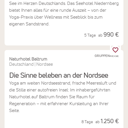
See im Herzen Deutschlands. Das Seehotel Niedernberg
bietet Ihnen alles für eine runde Auszeit – von der
Yoga-Praxis über Wellness mit Seeblick bis zum
eigenen Sandstrand.
990 €
5 Tage
ab
GRUPPENREISE
Naturhotel Baltrum
Deutschland
Nordsee
|
Die Sinne beleben an der Nordsee
Yoga am weiten Nordseestrand, frische Meeresluft und
die Stille einer autofreien Insel: Im inhabergeführten
Naturhotel auf Baltrum finden Sie Raum für
Regeneration – mit erfahrener Kursleitung an Ihrer
Seite.
1.250 €
8 Tage
ab