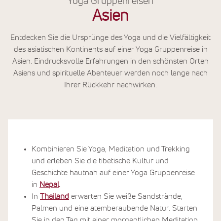
Yoga Gruppenreisen
Asien
Entdecken Sie die Ursprünge des Yoga und die Vielfältigkeit
des asiatischen Kontinents auf einer Yoga Gruppenreise in
Asien. Eindrucksvolle Erfahrungen in den schönsten Orten
Asiens und spirituelle Abenteuer werden noch lange nach
Ihrer Rückkehr nachwirken.
Kombinieren Sie Yoga, Meditation und Trekking
und erleben Sie die tibetische Kultur und
Geschichte hautnah auf einer Yoga Gruppenreise
in
Nepal
.
In
Thailand
erwarten Sie weiße Sandstrände,
Palmen und eine atemberaubende Natur. Starten
Sie in den Tag mit einer morgentlichen Meditation