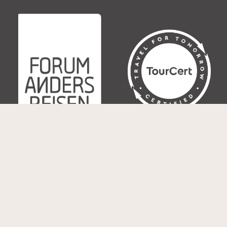
© Copyright 1990-2026 NEUE WEGE Seminare & Reisen
GmbH, Rheinbach, Alle Rechte vorbehalten