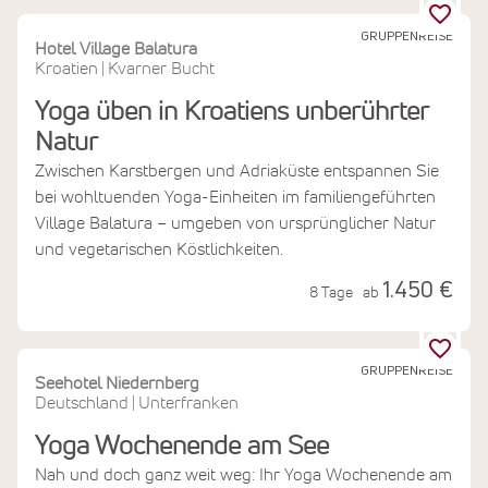
GRUPPENREISE
Hotel Village Balatura
Kroatien
Kvarner Bucht
|
Yoga üben in Kroatiens unberührter
Natur
Zwischen Karstbergen und Adriaküste entspannen Sie
bei wohltuenden Yoga-Einheiten im familiengeführten
Village Balatura – umgeben von ursprünglicher Natur
und vegetarischen Köstlichkeiten.
1.450 €
8 Tage
ab
GRUPPENREISE
Seehotel Niedernberg
Deutschland
Unterfranken
|
Yoga Wochenende am See
Nah und doch ganz weit weg: Ihr Yoga Wochenende am