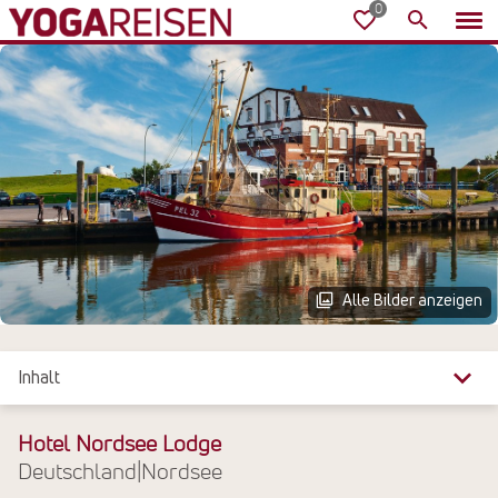
Alle Bilder anzeigen
Inhalt
Überblick
Hotel Nordsee Lodge
Deutschland
|
Nordsee
Reiseinfos