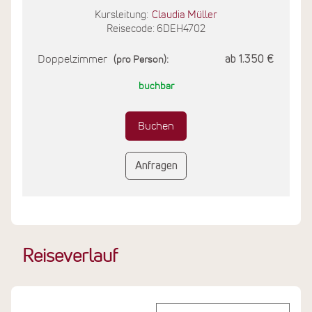
Kursleitung:
Claudia Müller
Reisecode: 6DEH4702
Doppelzimmer
ab 1.350 €
(pro Person):
buchbar
Buchen
Anfragen
Reiseverlauf