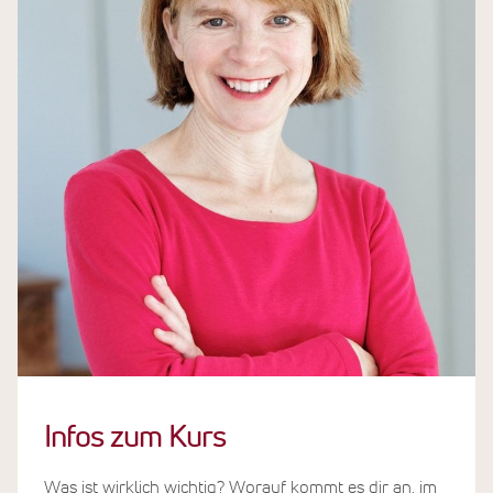
Infos zum Kurs
Was ist wirklich wichtig? Worauf kommt es dir an, im