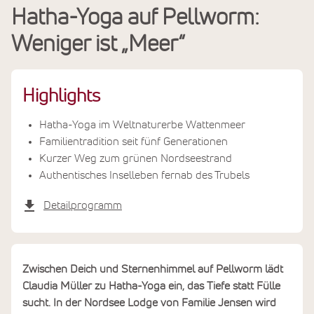
Hatha-Yoga auf Pellworm:
Leistungen
Weniger ist „Meer“
Termine & Preise
Highlights
Hatha-Yoga im Weltnaturerbe Wattenmeer
Familientradition seit fünf Generationen
Kurzer Weg zum grünen Nordseestrand
Authentisches Inselleben fernab des Trubels
Detailprogramm
Zwischen Deich und Sternenhimmel auf Pellworm lädt
Claudia Müller zu Hatha-Yoga ein, das Tiefe statt Fülle
sucht. In der Nordsee Lodge von Familie Jensen wird