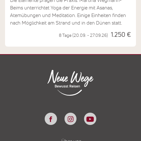
Die Elemente prägen die Praxis: Martina Wegmann-
Beims unterrichtet Yoga der Energie mit Asanas,
Atemübungen und Meditation. Einige Einheiten finden
nach Möglichkeit am Strand und in den Dünen statt.
1.250 €
8 Tage (20.09. - 27.09.26)