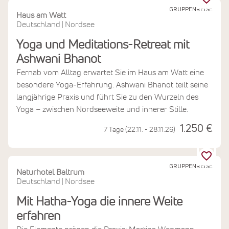
GRUPPENREISE
Haus am Watt
Deutschland
Nordsee
|
Yoga und Meditations-Retreat mit
Ashwani Bhanot
Fernab vom Alltag erwartet Sie im Haus am Watt eine
besondere Yoga-Erfahrung. Ashwani Bhanot teilt seine
langjährige Praxis und führt Sie zu den Wurzeln des
Yoga – zwischen Nordseeweite und innerer Stille.
1.250 €
7 Tage (22.11. - 28.11.26)
GRUPPENREISE
Naturhotel Baltrum
Deutschland
Nordsee
|
Mit Hatha-Yoga die innere Weite
erfahren