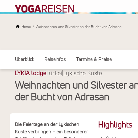
Home
Weihnachten und Silvester an der Bucht von Adrasan
Überblick
Reiseinfos
Termine & Preise
LYKIA lodge
Türkei
|
Lykische Küste
Weihnachten und Silvester a
der Bucht von Adrasan
Highlights
Die Feiertage an der Lykischen
Küste verbringen – ein besonderer
Yoga,