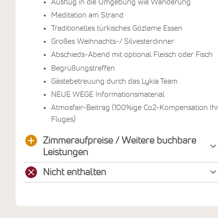
Ausflug in die Umgebung wie Wanderung
Meditation am Strand
Traditionelles türkisches Gözleme Essen
Großes Weihnachts-/ Silvesterdinner
Abschieds-Abend mit optional Fleisch oder Fisch
Begrüßungstreffen
Gästebetreuung durch das Lykia Team
NEUE WEGE Informationsmaterial
Atmosfair-Beitrag (100%ige Co2-Kompensation Ih
Fluges)
Zimmeraufpreise / Weitere buchbare
Leistungen
Nicht enthalten