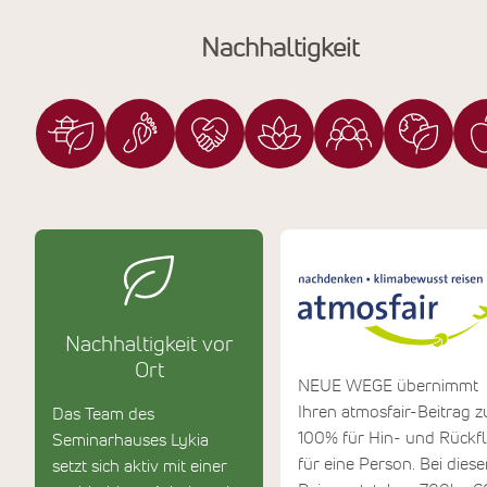
Nachhaltigkeit
Nachhaltigkeit vor
Ort
NEUE WEGE übernimmt
Ihren atmosfair-Beitrag z
Das Team des
100% für Hin- und Rückf
Seminarhauses Lykia
für eine Person. Bei diese
setzt sich aktiv mit einer