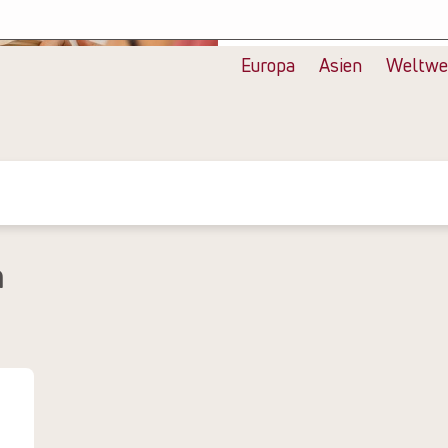
Alle Bilder anzeigen
Europa
Asien
Weltwe
n