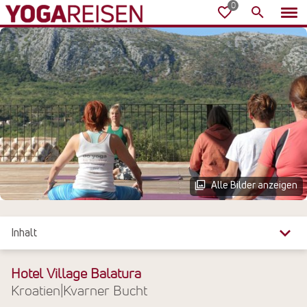
Alle Bilder anzeigen
Inhalt
Überblick
Hotel Village Balatura
Kroatien
|
Kvarner Bucht
Reiseinfos