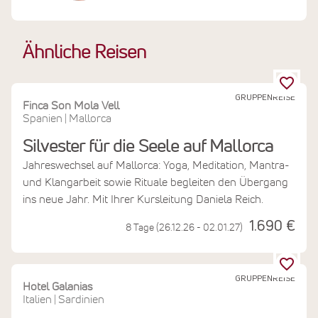
Ähnliche Reisen
GRUPPENREISE
Finca Son Mola Vell
Spanien
Mallorca
|
Silvester für die Seele auf Mallorca
Jahreswechsel auf Mallorca: Yoga, Meditation, Mantra-
und Klangarbeit sowie Rituale begleiten den Übergang
ins neue Jahr. Mit Ihrer Kursleitung Daniela Reich.
1.690 €
8 Tage (26.12.26 - 02.01.27)
GRUPPENREISE
Hotel Galanias
Italien
Sardinien
|