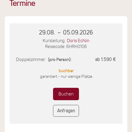
Termine
29.08.
–
05.09.2026
Kursleitung:
Doris Echlin
Reisecode: 6HRH0106
Doppelzimmer
ab 1.590 €
(pro Person):
buchbar
garantiert - nur wenige Plätze
Buchen
Anfragen