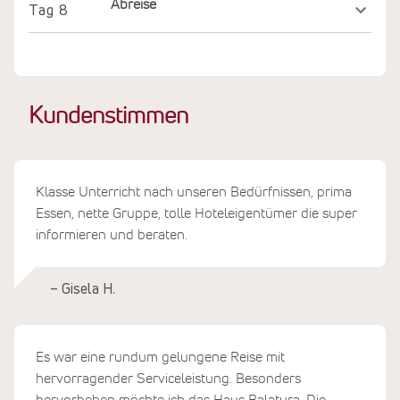
Abreise
Tag
8
Kundenstimmen
Klasse Unterricht nach unseren Bedürfnissen, prima
Essen, nette Gruppe, tolle Hoteleigentümer die super
informieren und beraten.
– Gisela H.
Es war eine rundum gelungene Reise mit
hervorragender Serviceleistung. Besonders
hervorheben möchte ich das Haus Balatura. Die