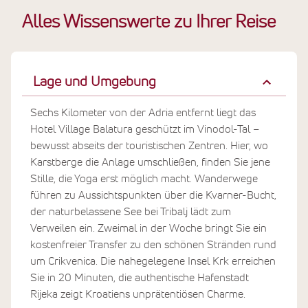
Alles Wissenswerte zu Ihrer Reise
Lage und Umgebung
Sechs Kilometer von der Adria entfernt liegt das
Hotel Village Balatura geschützt im Vinodol-Tal –
bewusst abseits der touristischen Zentren. Hier, wo
Karstberge die Anlage umschließen, finden Sie jene
Stille, die Yoga erst möglich macht. Wanderwege
führen zu Aussichtspunkten über die Kvarner-Bucht,
der naturbelassene See bei Tribalj lädt zum
Verweilen ein. Zweimal in der Woche bringt Sie ein
kostenfreier Transfer zu den schönen Stränden rund
um Crikvenica. Die nahegelegene Insel Krk erreichen
Sie in 20 Minuten, die authentische Hafenstadt
Rijeka zeigt Kroatiens unprätentiösen Charme.