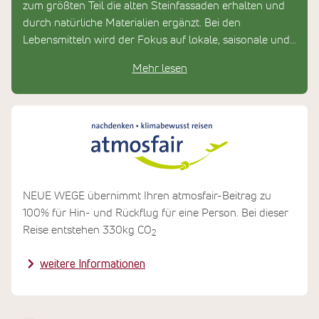
zum größten Teil die alten Steinfassaden erhalten und
durch natürliche Materialien ergänzt. Bei den
Lebensmitteln wird der Fokus auf lokale, saisonale und
biologische Lebensmittel gelegt.
Mehr lesen
NEUE WEGE übernimmt Ihren atmosfair-Beitrag zu
100% für Hin- und Rückflug für eine Person. Bei dieser
Reise entstehen 330kg CO
2
weitere Informationen