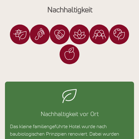
Nachhaltigkeit
Nachhaltigkeit vor Ort
Das kleine familiengeführte Hotel wurde nach
baubiologischen Prinzipien renoviert. Dabei wurden