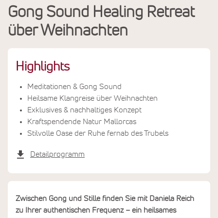
Gong Sound Healing Retreat
Leistungen
über Weihnachten
Termine & Preise
Highlights
Meditationen & Gong Sound
Heilsame Klangreise über Weihnachten
Exklusives & nachhaltiges Konzept
Kraftspendende Natur Mallorcas
Stilvolle Oase der Ruhe fernab des Trubels
Detailprogramm
Zwischen Gong und Stille finden Sie mit Daniela Reich
zu Ihrer authentischen Frequenz – ein heilsames