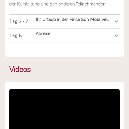
der Kursleitung und den anderen Teilnehmenden.
Ihr Urlaub in der Finca Son Mola Vell
Tag
2 - 7
Abreise
Tag
8
Videos