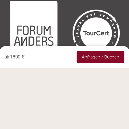
ab
1.690 €
Anfragen / Buchen
© Copyright 1990-2026 NEUE WEGE Seminare & Reisen
GmbH, Rheinbach, Alle Rechte vorbehalten