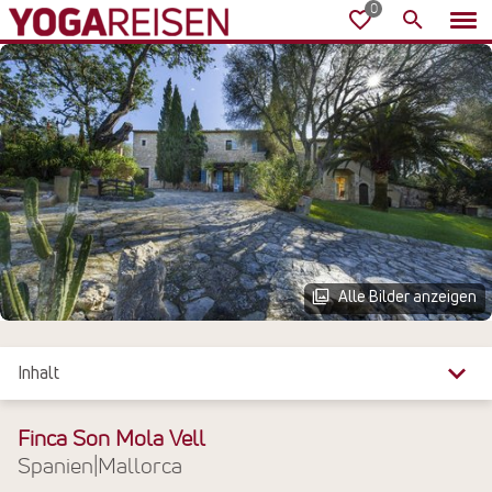
Alle Bilder anzeigen
Inhalt
Überblick
Finca Son Mola Vell
Spanien
|
Mallorca
Reiseinfos