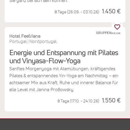
Sie ganz bei sich sein können.
1.450 €
8 Tage (26.09. - 03.10.26)
GRUPPENREISE
Hotel FeelViana
Portugal
Nordportugal
|
Energie und Entspannung mit Pilates
und Vinyasa-Flow-Yoga
Sanftes Morgenyoga mit Atemübungen, kräftigendes
Pilates & entspannendes Yin-Yoga am Nachmittag – ein
achtsamer Mix aus Kraft, Ruhe und innerer Balance für
alle Level mit Janina Proßowsky.
1.550 €
8 Tage (17.10. - 24.10.26)