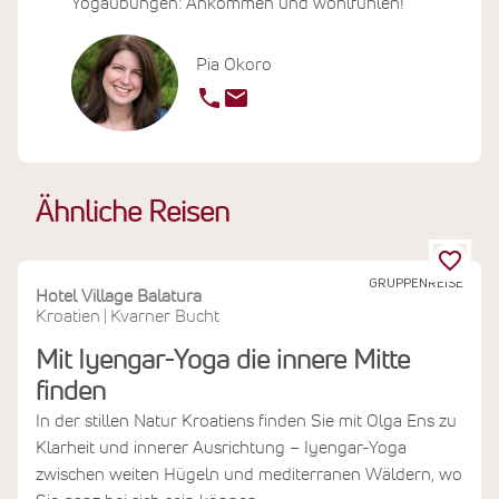
Yogaübungen: Ankommen und wohlfühlen!
Pia Okoro
Ähnliche Reisen
GRUPPENREISE
Hotel Village Balatura
Kroatien
Kvarner Bucht
|
Mit Iyengar-Yoga die innere Mitte
finden
In der stillen Natur Kroatiens finden Sie mit Olga Ens zu
Klarheit und innerer Ausrichtung – Iyengar-Yoga
zwischen weiten Hügeln und mediterranen Wäldern, wo