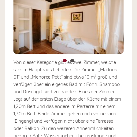
Von dieser Kategorie gibt es zwei Zimmer, welche
sich im Haupthaus befinden. Die Zimmer „Mallorca
01“ und „Menorca Petit“ sind etwa 10 m² groß und
verfügen über ein eigenes Bad mit Föhn. Shampoo
und Duschgel sind vorhanden. Eines der Zimmer
liegt auf der ersten Etage über der Küche mit einem
1,20m Bett und das andere im Parterre mit einem
1,30m Bett. Beide Zimmer gehen nach vorne raus
(Eingang) und verfügen nicht über eine Terrasse
oder Balkon. Zu den weiteren Annehmlichkeiten
gehören Safe, Wasserkocher, Thermoskanne und