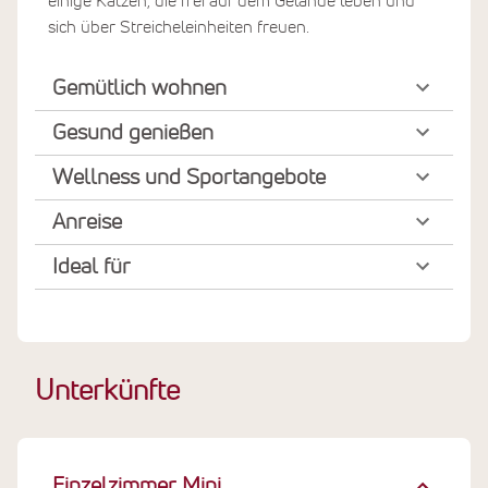
einige Katzen, die frei auf dem Gelände leben und
sich über Streicheleinheiten freuen.
Gemütlich wohnen
Gesund genießen
Wellness und Sportangebote
Anreise
Ideal für
Unterkünfte
Einzelzimmer Mini