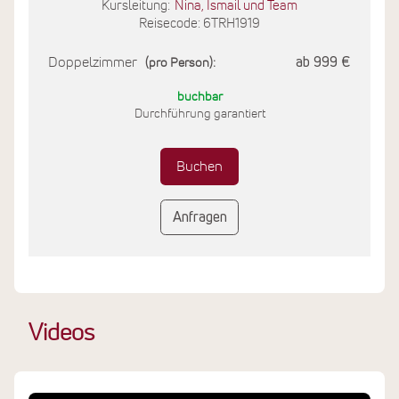
Kursleitung:
Nina, Ismail und Team
Reisecode: 6TRH1919
Doppelzimmer
ab 999 €
(pro Person):
buchbar
Durchführung garantiert
Buchen
Anfragen
Videos