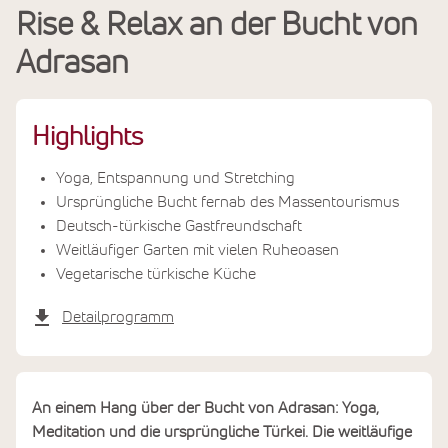
Rise & Relax an der Bucht von
Leistungen
Adrasan
Termine & Preise
Highlights
Yoga, Entspannung und Stretching
Ursprüngliche Bucht fernab des Massentourismus
Deutsch-türkische Gastfreundschaft
Weitläufiger Garten mit vielen Ruheoasen
Vegetarische türkische Küche
Detailprogramm
An einem Hang über der Bucht von Adrasan: Yoga,
Meditation und die ursprüngliche Türkei. Die weitläufige