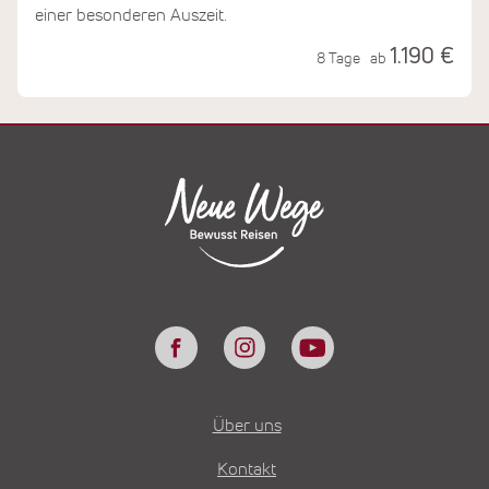
einer besonderen Auszeit.
1.190 €
8 Tage
ab
Über uns
Kontakt