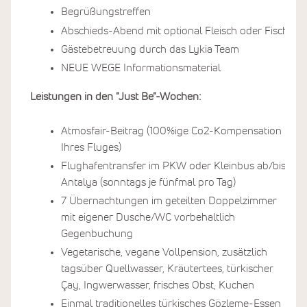
Begrüßungstreffen
Abschieds-Abend mit optional Fleisch oder Fisch
Gästebetreuung durch das Lykia Team
NEUE WEGE Informationsmaterial
Leistungen in den "Just Be"-Wochen:
Atmosfair-Beitrag (100%ige Co2-Kompensation
Ihres Fluges)
Flughafentransfer im PKW oder Kleinbus ab/bis
Antalya (sonntags je fünfmal pro Tag)
7 Übernachtungen im geteilten Doppelzimmer
mit eigener Dusche/WC vorbehaltlich
Gegenbuchung
Vegetarische, vegane Vollpension, zusätzlich
tagsüber Quellwasser, Kräutertees, türkischer
Çay, Ingwerwasser, frisches Obst, Kuchen
Einmal traditionelles türkisches Gözleme-Essen