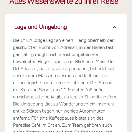
Alles Wissenswerte zu Ihrer Reise
Lage und Umgebung
Die LYKIA lodge liegt an einem Hang oberhalb der
geschützten Bucht von Adrasan, in der Baden fast
ganzjährig möglich ist. Sie ist umgeben von
bewaldeten Hügeln und bietet Blick aufs Meer. Der
Ort Adrasan, auch Cavusköy genannt, befindet sich
abseits vom Massentourismus und lädt ein, die
ursprüngliche Türkei kennenzulernen. Der Strand
mit Kies und Sand ist in 20 Minuten fußläufig
erreichbar, alternativ gibt es täglich Strandtransfers.
Die Umgebung lädt zu Wanderungen ein, mehrere
antike Stätten liegen nur wenige Autominuten
entfernt. Für eine Kaffeepause bietet sich das
Paradise Café im Ort an. Zum Team gehören auch