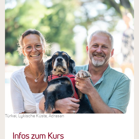
Türkei, Lykische Küste, Adrasan
Infos zum Kurs