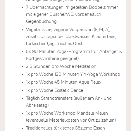
7 Übernachtungen im geteilten Doppelzimmer
mit eigener Dusche/WC, vorbehaltlich
Gegenbuchung
Vegetarische, vegane Vollpension (F, M, A),
zusätzlich tagsüber Quellwasser, Kräutertees,
türkischer Çay, frisches Obst
5x 90 Minuten Yoga-Programm (für Anfänger &
Fortgeschrittene geeignet)
2,5 Stunden pro Woche Meditation
1x pro Woche 120 Minuten Yin-Yoga Workshop
1x pro Woche 45 Minuten Aqua Relax
1x pro Woche Ecstatic Dance
Täglich Strandtransfers (außer am An- und
Abreisetag)
1x pro Woche Workshop Mandala Malen
(eventuelle Materialkosten vor Ort zu zahlen)
Traditionelles türkisches Gözleme Essen