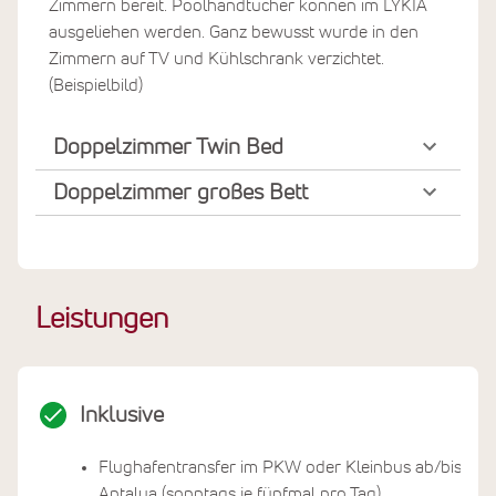
Zimmern bereit. Poolhandtücher können im LYKIA
ausgeliehen werden. Ganz bewusst wurde in den
Zimmern auf TV und Kühlschrank verzichtet.
(Beispielbild)
Doppelzimmer Twin Bed
Doppelzimmer großes Bett
Leistungen
Inklusive
Flughafentransfer im PKW oder Kleinbus ab/bis
Antalya (sonntags je fünfmal pro Tag)