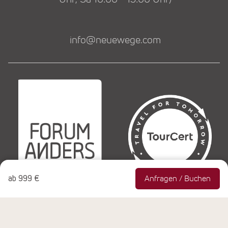
info@neuewege.com
ab
999 €
Anfragen / Buchen