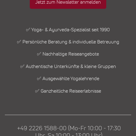
Jetzt zum Newsletter anmelden
✅ Yoga- & Ayurveda-Spezialist seit 1990
✅ Persönliche Beratung & individuelle Betreuung
✅ Nachhaltige Reiseangebote
✅ Authentische Unterkünfte & kleine Gruppen
✅ Ausgewählte Yogalehrende
✅ Ganzheitliche Reiseerlebnisse
+49 2226 1588-00 (Mo-Fr 10:00 - 17:30
Uhr, Sa 10:00 - 13:00 Uhr)