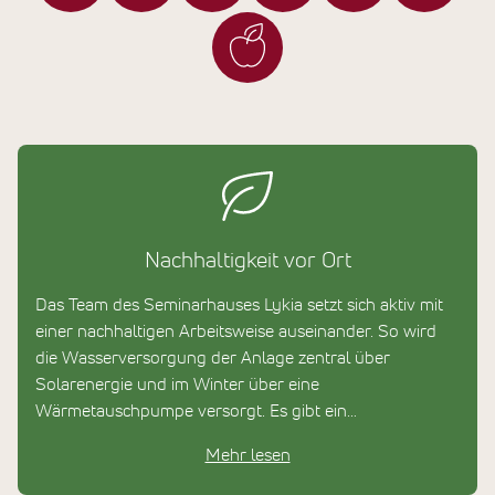
Nachhaltigkeit vor Ort
Das Team des Seminarhauses Lykia setzt sich aktiv mit
einer nachhaltigen Arbeitsweise auseinander. So wird
die Wasserversorgung der Anlage zentral über
Solarenergie und im Winter über eine
Wärmetauschpumpe versorgt. Es gibt ein
Abwassersystem mit einer Bio-Kläranlage und eine
Mehr lesen
Recycling-Station zur umweltverträglichen
Müllentsorgung. Außerdem wird im Haus auf