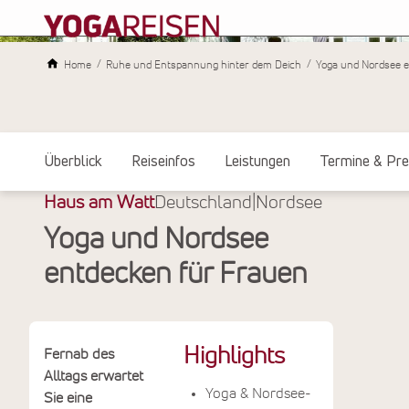
Home
Ruhe und Entspannung hinter dem Deich
Yoga und Nordsee 
Überblick
Reiseinfos
Leistungen
Termine & Pre
Haus am Watt
Deutschland
|
Nordsee
Yoga und Nordsee
entdecken für Frauen
Highlights
Fernab des
Alltags erwartet
Yoga & Nordsee-
Sie eine