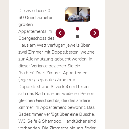
Die zwischen 40-
60 Quadratmeter
großen
Appartements im
Obergeschoss des
Haus am Watt verfügen jeweils über
zwei Zimmer mit Doppelbetten, welche
zur Alleinnutzung gebucht werden. In
dieser Variante beziehen Sie ein
"halbes" Zwei-Zimmer-Appartement
(eigenes, separates Zimmer mit
Doppelbett und Sitzecke) und teilen
sich das Bad mit einer weiteren Person
gleichen Geschlechts, die das andere
Zimmer im Appartement bewohnt. Das
Badezimmer verfügt über eine Dusche,
WC, Seife & Shampoo, Handtücher sind
vorhanden. Die Zimmerreinigung findet