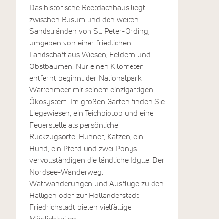
Das historische Reetdachhaus liegt
zwischen Büsum und den weiten
Sandstränden von St. Peter-Ording,
umgeben von einer friedlichen
Landschaft aus Wiesen, Feldern und
Obstbäumen. Nur einen Kilometer
entfernt beginnt der Nationalpark
Wattenmeer mit seinem einzigartigen
Ökosystem. Im großen Garten finden Sie
Liegewiesen, ein Teichbiotop und eine
Feuerstelle als persönliche
Rückzugsorte. Hühner, Katzen, ein
Hund, ein Pferd und zwei Ponys
vervollständigen die ländliche Idylle. Der
Nordsee-Wanderweg,
Wattwanderungen und Ausflüge zu den
Halligen oder zur Holländerstadt
Friedrichstadt bieten vielfältige
Möglichkeiten.