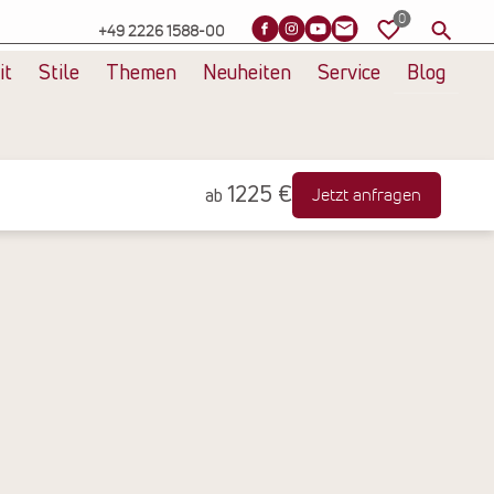
+49 2226 1588-00
it
Stile
Themen
Neuheiten
Service
Blog
1225 €
Jetzt anfragen
ab