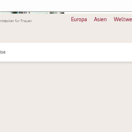
Alle Bilder anzeigen
Europa
Asien
Weltwe
entdecken für Frauen
ise