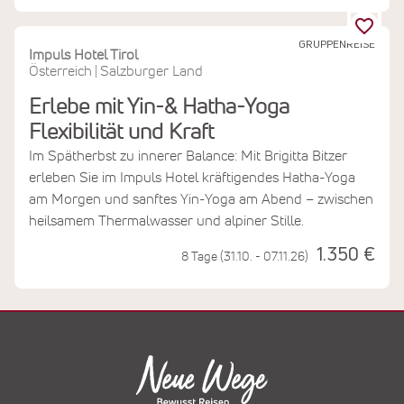
GRUPPENREISE
Impuls Hotel Tirol
Österreich
Salzburger Land
|
Erlebe mit Yin-& Hatha-Yoga
Flexibilität und Kraft
Im Spätherbst zu innerer Balance: Mit Brigitta Bitzer
erleben Sie im Impuls Hotel kräftigendes Hatha-Yoga
am Morgen und sanftes Yin-Yoga am Abend – zwischen
heilsamem Thermalwasser und alpiner Stille.
1.350 €
8 Tage (31.10. - 07.11.26)