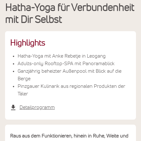
Hatha-Yoga für Verbundenheit
Leistungen
mit Dir Selbst
Termine & Preise
Highlights
Hatha-Yoga mit Anke Rebetje in Leogang
Adults-only Rooftop-SPA mit Panoramablick
Ganzjährig beheizter Außenpool mit Blick auf die
Berge
Pinzgauer Kulinarik aus regionalen Produkten der
Täler
Detailprogramm
Raus aus dem Funktionieren, hinein in Ruhe, Weite und