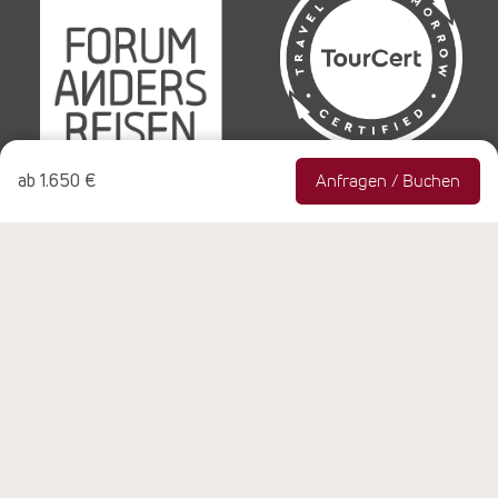
ab
1.650 €
Anfragen / Buchen
© Copyright 1990-2026 NEUE WEGE Seminare & Reisen
GmbH, Rheinbach, Alle Rechte vorbehalten