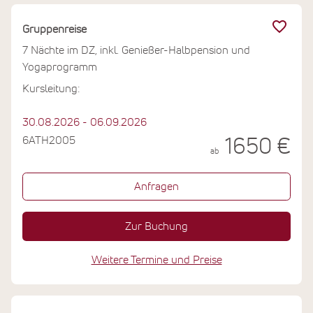
den Urlaub hinaus.
Gruppenreise
7 Nächte im DZ, inkl. Genießer-Halbpension und
Yogaprogramm
Kursleitung:
30.08.2026 - 06.09.2026
6ATH2005
1650 €
ab
Anfragen
Zur Buchung
Weitere Termine und Preise