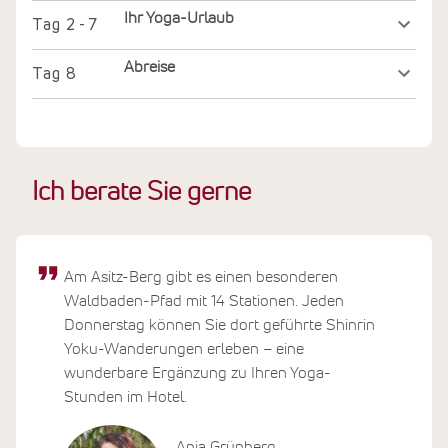
Ihr Yoga-Urlaub
Tag
2 - 7
Abreise
Tag
8
Ich berate Sie gerne
Am Asitz-Berg gibt es einen besonderen
Waldbaden-Pfad mit 14 Stationen. Jeden
Donnerstag können Sie dort geführte Shinrin
Yoku-Wanderungen erleben – eine
wunderbare Ergänzung zu Ihren Yoga-
Stunden im Hotel.
Anja Grünberg