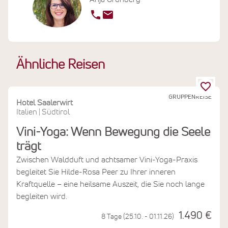
Ähnliche Reisen
GRUPPENREISE
Hotel Saalerwirt
Italien
Südtirol
|
Vini-Yoga: Wenn Bewegung die Seele
trägt
Zwischen Waldduft und achtsamer Vini-Yoga-Praxis
begleitet Sie Hilde-Rosa Peer zu Ihrer inneren
Kraftquelle – eine heilsame Auszeit, die Sie noch lange
begleiten wird.
1.490 €
8 Tage (25.10. - 01.11.26)