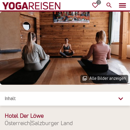
Alle Bilder anzeigen
Inhalt
Überblick
Hotel Der Löwe
Österreich
|
Salzburger Land
Reiseinfos